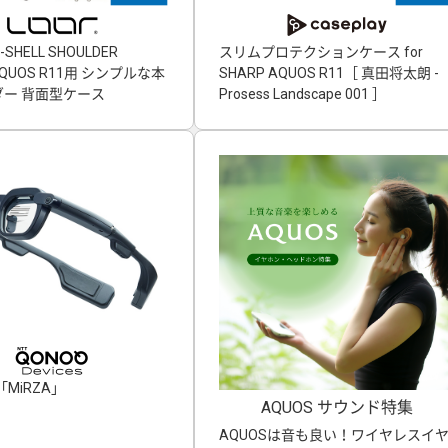
-SHELL SHOULDER
スリムプロテクションケース for
」AQUOS R11用 シンプルな本
SHARP AQUOS R11［ 真田将太朗 -
ー 背面型ケース
Prosess Landscape 001 ］
MiRZA」
AQUOS サウンド特集
AQUOSは音も良い！ワイヤレスイ