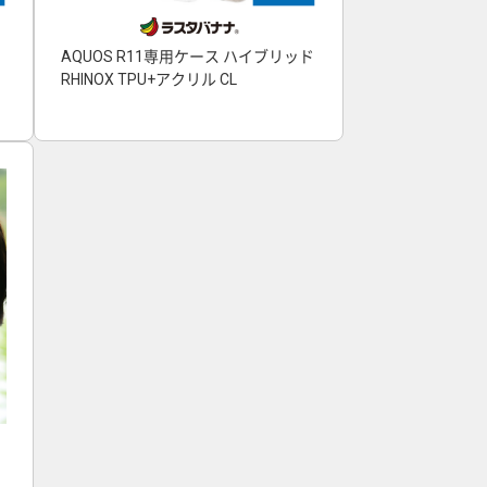
AQUOS R11専用ケース ハイブリッド
RHINOX TPU+アクリル CL
ヤ