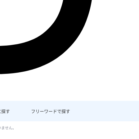
に探す
フリーワード
で探す
いません。