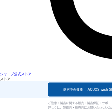
シャープ公式ストア
ストア
AQUOS wish 
選択中の機種 ：
ご注意：製品に関する販売・製品保証・サポー
詳しくは、製造元・販売元にお問い合わせいた