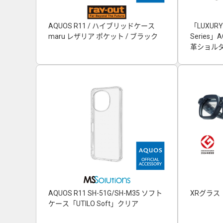
AQUOS R11 / ハイブリッドケース
「LUXURY
maru レザリア ポケット / ブラック
Series
革ショルダ
AQUOS R11 SH-51G/SH-M35 ソフト
XRグラス「
ケース「UTILO Soft」クリア