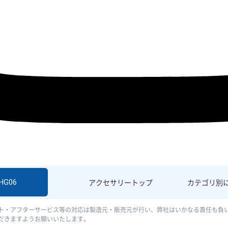
SHG06
アクセサリー
トップ
カテゴリ別
ト・アフターサービス等の対応は製造元・販売元が行い、弊社はいかなる責任も負
だきますようお願いいたします。