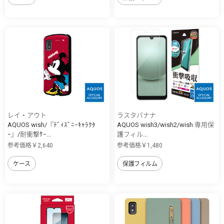
レイ・アウト
ラスタバナナ
AQUOS wish/『ﾃﾞｨｽﾞﾆｰｷｬﾗｸﾀ
AQUOS wish3/wish2/wish 専用保
ｰ』/耐衝撃ｹｰ...
護フィル...
参考価格￥2,640
参考価格￥1,480
ケース
保護フィルム