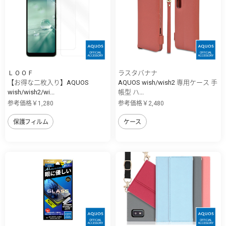
ＬＯＯＦ
ラスタバナナ
【お得な二枚入り】AQUOS
AQUOS wish/wish2 専用ケース 手
wish/wish2/wi...
帳型 ハ...
参考価格￥1,280
参考価格￥2,480
保護フィルム
ケース