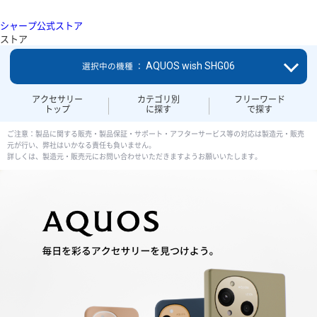
シャープ公式ストア
ストア
AQUOS wish SHG06
選択中の機種 ：
アクセサリー
カテゴリ別
フリーワード
トップ
に探す
で探す
ご注意：製品に関する販売・製品保証・サポート・アフターサービス等の対応は製造元・販売
元が行い、弊社はいかなる責任も負いません。
詳しくは、製造元・販売元にお問い合わせいただきますようお願いいたします。