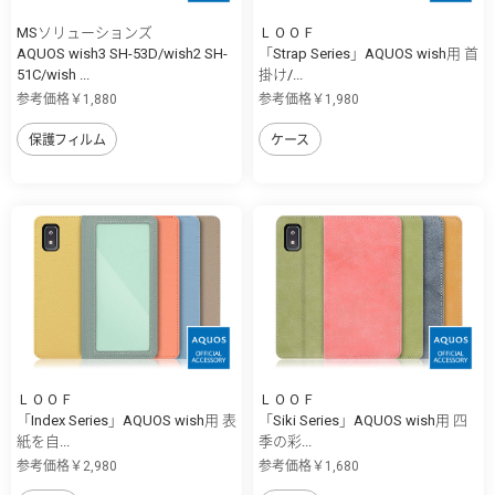
MSソリューションズ
ＬＯＯＦ
AQUOS wish3 SH-53D/wish2 SH-
「Strap Series」AQUOS wish用 首
51C/wish ...
掛け/...
参考価格￥1,880
参考価格￥1,980
保護フィルム
ケース
ＬＯＯＦ
ＬＯＯＦ
「Index Series」AQUOS wish用 表
「Siki Series」AQUOS wish用 四
紙を自...
季の彩...
参考価格￥2,980
参考価格￥1,680