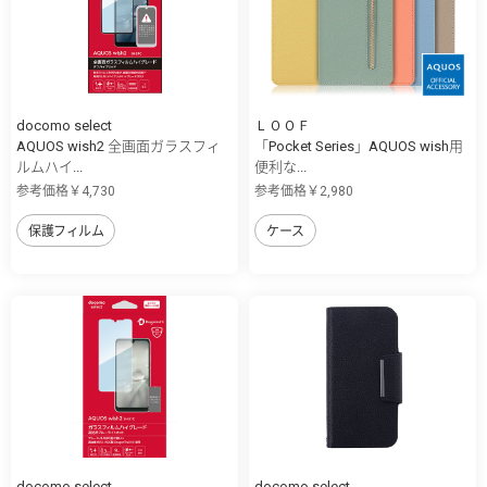
docomo select
ＬＯＯＦ
AQUOS wish2 全画面ガラスフィ
「Pocket Series」AQUOS wish用
ルムハイ...
便利な...
参考価格￥4,730
参考価格￥2,980
保護フィルム
ケース
docomo select
docomo select