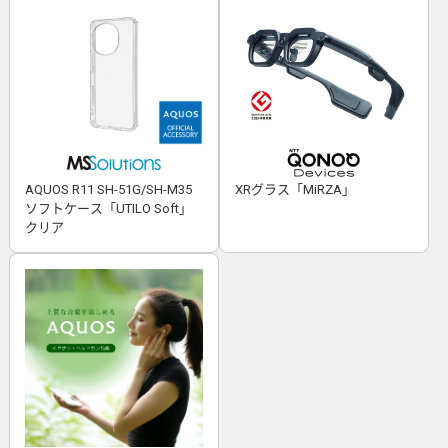
AQUOS R11 SH-51G/SH-M35
XRグラス「MiRZA」
ソフトケース「UTILO Soft」
クリア