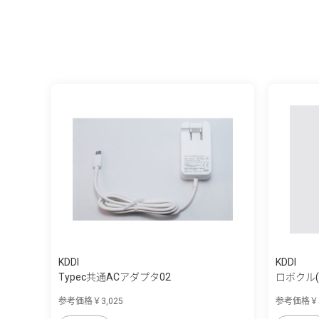
KDDI
KDDI
Typec共通ACアダプタ02
ロボクル
参考価格￥3,025
参考価格￥5