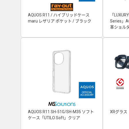
AQUOS R11 / ハイブリッドケース
「LUXURY
maru レザリア ポケット / ブラック
Series
革ショルダ
AQUOS R11 SH-51G/SH-M35 ソフト
XRグラス「
ケース「UTILO Soft」クリア