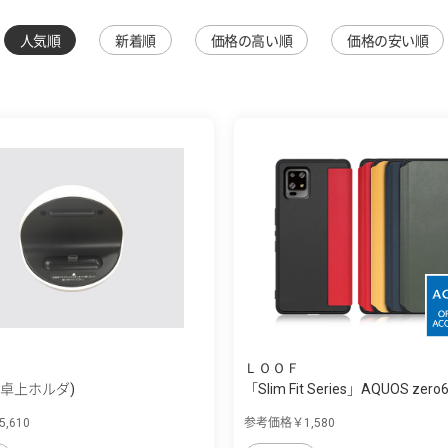
人気順
新着順
価格の高い順
価格の安い順
ＬＯＯＦ
(卓上ホルダ)
「Slim Fit Series」AQUOS zero
,610
参考価格￥1,580