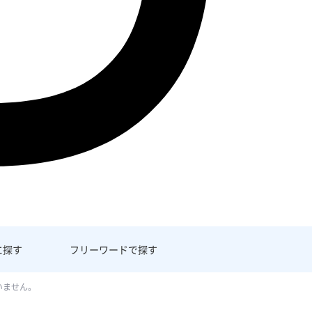
に探す
フリーワード
で探す
いません。