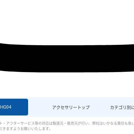
SHG04
アクセサリー
トップ
カテゴリ別
ト・アフターサービス等の対応は製造元・販売元が行い、弊社はいかなる責任も負
だきますようお願いいたします。