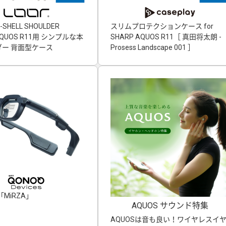
-SHELL SHOULDER
スリムプロテクションケース for
」AQUOS R11用 シンプルな本
SHARP AQUOS R11［ 真田将太朗 -
ー 背面型ケース
Prosess Landscape 001 ］
MiRZA」
AQUOS サウンド特集
AQUOSは音も良い！ワイヤレスイ