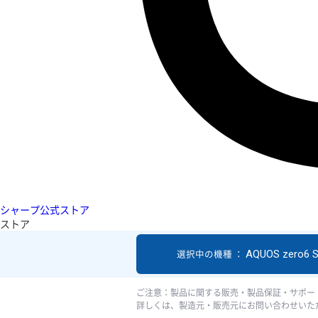
シャープ公式ストア
ストア
AQUOS zero6 
選択中の機種 ：
ご注意：製品に関する販売・製品保証・サポー
詳しくは、製造元・販売元にお問い合わせいた