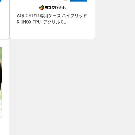
AQUOS R11専用ケース ハイブリッド
RHINOX TPU+アクリル CL
ヤ