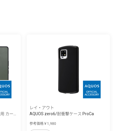
レイ・アウト
6用 カー...
AQUOS zero6/耐衝撃ケース ProCa
参考価格￥1,980