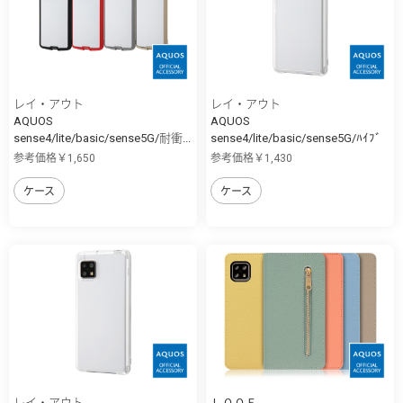
レイ・アウト
レイ・アウト
AQUOS
AQUOS
sense4/lite/basic/sense5G/耐衝...
sense4/lite/basic/sense5G/ﾊｲﾌﾞ
ﾘ...
参考価格￥1,650
参考価格￥1,430
ケース
ケース
レイ・アウト
ＬＯＯＦ