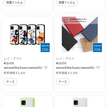
保護フィルム
保護フィルム
レイ・アウト
レイ・アウト
AQUOS
AQUOS
sense4/lite/basic/sense5G/『ﾃﾞ
sense4/lite/basic/sense5G/『ﾃﾞ
ｨ...
ｨ...
参考価格￥2,420
参考価格￥3,300
ケース
ケース