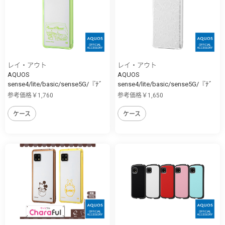
レイ・アウト
レイ・アウト
AQUOS
AQUOS
sense4/lite/basic/sense5G/『ﾃﾞ
sense4/lite/basic/sense5G/『ﾃﾞ
ｨ...
ｨ...
参考価格￥1,760
参考価格￥1,650
ケース
ケース