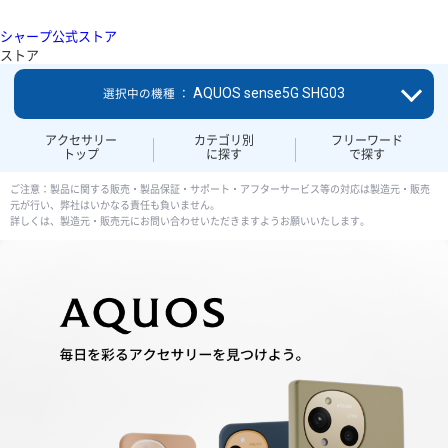
シャープ公式ストア
ストア
AQUOS sense5G SHG03
選択中の機種 ：
アクセサリー
カテゴリ別
フリーワード
トップ
に探す
で探す
ご注意：製品に関する販売・製品保証・サポート・アフターサービス等の対応は製造元・販売
元が行い、弊社はいかなる責任も負いません。
詳しくは、製造元・販売元にお問い合わせいただきますようお願いいたします。