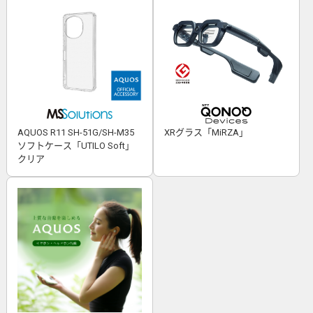
AQUOS R11 SH-51G/SH-M35
XRグラス「MiRZA」
ソフトケース「UTILO Soft」
クリア