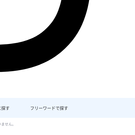
に探す
フリーワード
で探す
いません。