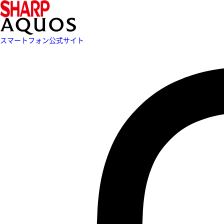
スマートフォン公式サイト