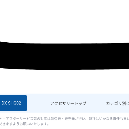
c DX SHG02
アクセサリー
トップ
カテゴリ別
ト・アフターサービス等の対応は製造元・販売元が行い、弊社はいかなる責任も負
だきますようお願いいたします。