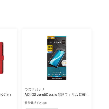
ラスタバナナ
ｼﾝﾌﾟﾙ ﾏ
AQUOS zero5G basic 保護フィルム 3D衝...
参考価格￥2,068