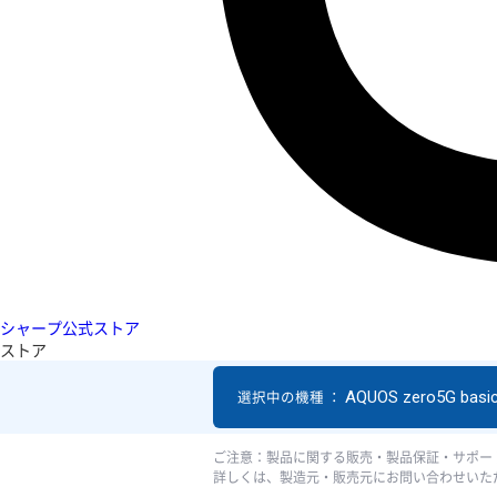
シャープ公式ストア
ストア
AQUOS zero5G basi
選択中の機種 ：
ご注意：製品に関する販売・製品保証・サポー
詳しくは、製造元・販売元にお問い合わせいた