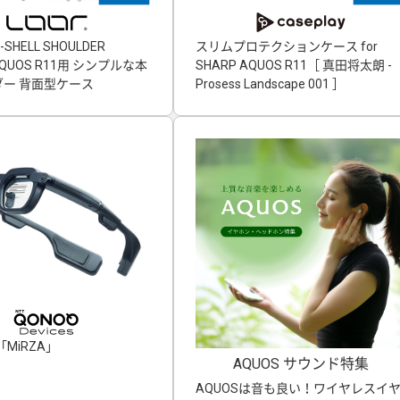
-SHELL SHOULDER
スリムプロテクションケース for
」AQUOS R11用 シンプルな本
SHARP AQUOS R11［ 真田将太朗 -
ー 背面型ケース
Prosess Landscape 001 ］
MiRZA」
AQUOS サウンド特集
AQUOSは音も良い！ワイヤレスイ