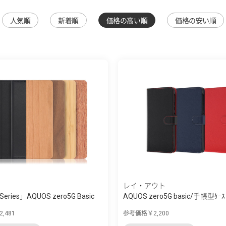
人気順
新着順
価格の高い順
価格の安い順
レイ・アウト
Series」AQUOS zero5G Basic
AQUOS zero5G basic/手帳型ｹｰｽ 
ｸ...
,481
参考価格￥2,200