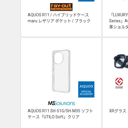
AQUOS R11 / ハイブリッドケース
「LUXURY
maru レザリア ポケット / ブラック
Series
革ショルダ
AQUOS R11 SH-51G/SH-M35 ソフト
XRグラス「
ケース「UTILO Soft」クリア