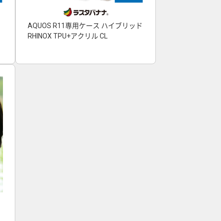
AQUOS R11専用ケース ハイブリッド
RHINOX TPU+アクリル CL
ヤ