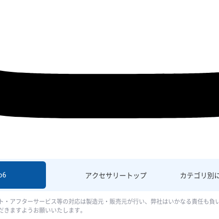
o6
アクセサリー
トップ
カテゴリ別
ト・アフターサービス等の対応は製造元・販売元が行い、弊社はいかなる責任も負
だきますようお願いいたします。