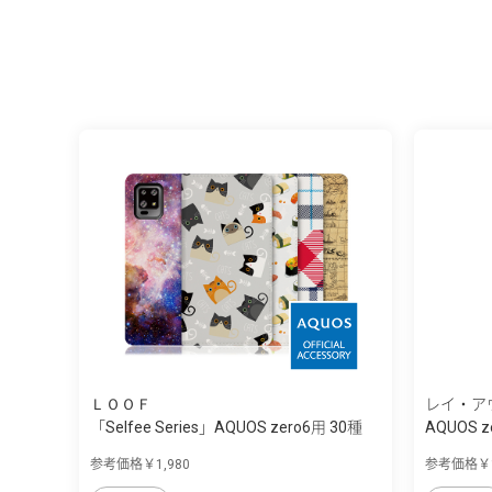
ＬＯＯＦ
レイ・ア
「Selfee Series」AQUOS zero6用 30種
AQUOS ze
類...
参考価格￥1,980
参考価格￥1