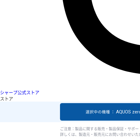
シャープ公式ストア
ストア
AQUOS zer
選択中の機種 ：
ご注意：製品に関する販売・製品保証・サポー
詳しくは、製造元・販売元にお問い合わせいた