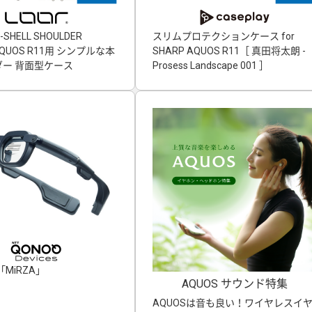
-SHELL SHOULDER
スリムプロテクションケース for
」AQUOS R11用 シンプルな本
SHARP AQUOS R11［ 真田将太朗 -
ー 背面型ケース
Prosess Landscape 001 ］
MiRZA」
AQUOS サウンド特集
AQUOSは音も良い！ワイヤレスイ