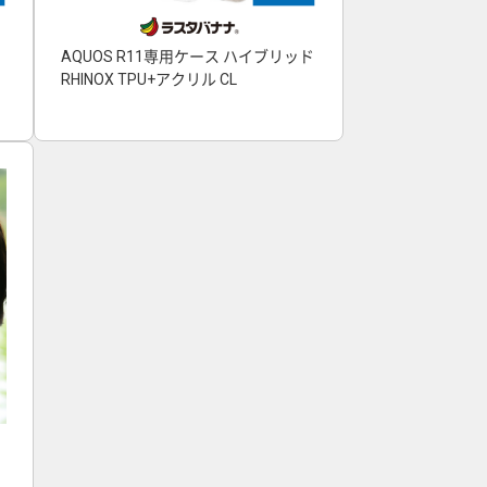
AQUOS R11専用ケース ハイブリッド
RHINOX TPU+アクリル CL
ヤ