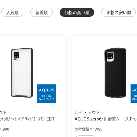
人気順
新着順
価格の高い順
価格の安い順
ウト
レイ・アウト
ro6/ﾏｯﾄﾊｲﾌﾞﾘｯﾄﾞｹｰｽ SHEER
AQUOS zero6/耐衝撃ケース Pro
,980
参考価格￥1,980