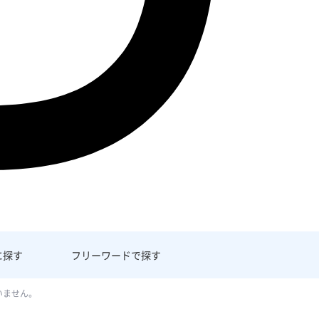
に探す
フリーワード
で探す
いません。