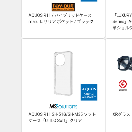
AQUOS R11 / ハイブリッドケース
「LUXURY
maru レザリア ポケット / ブラック
Series
革ショルダ
AQUOS R11 SH-51G/SH-M35 ソフト
XRグラス「
ケース「UTILO Soft」クリア