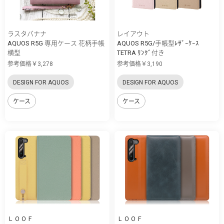
ラスタバナナ
レイアウト
AQUOS R5G 専用ケース 花柄手帳
AQUOS R5G/手帳型ﾚｻﾞｰｹｰｽ
横型
TETRA ﾘﾝｸﾞ付き
参考価格￥3,278
参考価格￥3,190
DESIGN FOR AQUOS
DESIGN FOR AQUOS
ケース
ケース
ＬＯＯＦ
ＬＯＯＦ