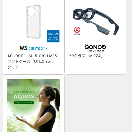
AQUOS R11 SH-51G/SH-M35
XRグラス「MiRZA」
ソフトケース「UTILO Soft」
クリア