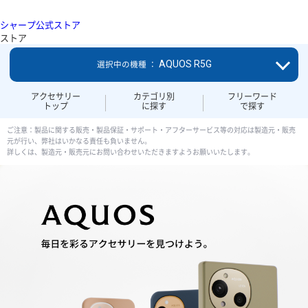
シャープ公式ストア
ストア
AQUOS R5G
選択中の機種 ：
アクセサリー
カテゴリ別
フリーワード
トップ
に探す
で探す
ご注意：製品に関する販売・製品保証・サポート・アフターサービス等の対応は製造元・販売
元が行い、弊社はいかなる責任も負いません。
詳しくは、製造元・販売元にお問い合わせいただきますようお願いいたします。