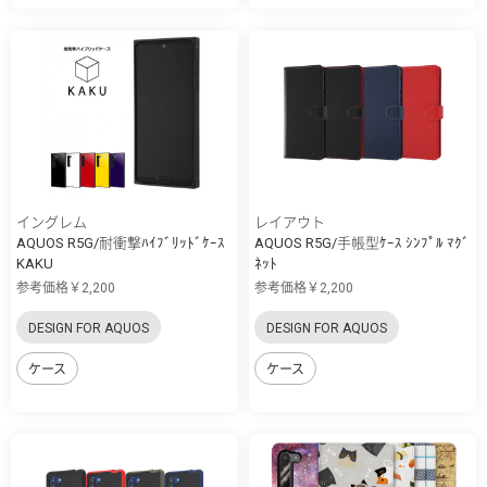
イングレム
レイアウト
AQUOS R5G/耐衝撃ﾊｲﾌﾞﾘｯﾄﾞｹｰｽ
AQUOS R5G/手帳型ｹｰｽ ｼﾝﾌﾟﾙ ﾏｸﾞ
KAKU
ﾈｯﾄ
参考価格￥2,200
参考価格￥2,200
DESIGN FOR AQUOS
DESIGN FOR AQUOS
ケース
ケース