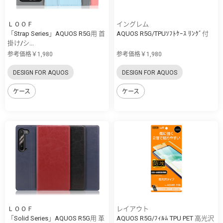
ＬＯＯＦ
イングレム
「Strap Series」AQUOS R5G用 首
AQUOS R5G/TPUｿﾌﾄｹｰｽ ﾘﾝｸﾞ付
掛け/シ...
参考価格￥1,980
参考価格￥1,980
DESIGN FOR AQUOS
DESIGN FOR AQUOS
ケース
ケース
ＬＯＯＦ
レイアウト
「Solid Series」AQUOS R5G用 革
AQUOS R5G/ﾌｨﾙﾑ TPU PET 高光沢