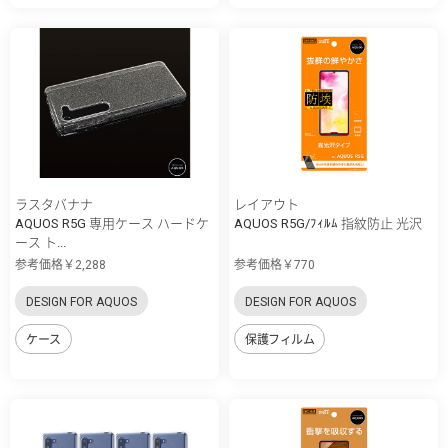
ラスタバナナ
レイアウト
AQUOS R5G 専用ケース ハードケ
AQUOS R5G/ﾌｨﾙﾑ 指紋防止 光沢
ース ト...
参考価格￥2,288
参考価格￥770
DESIGN FOR AQUOS
DESIGN FOR AQUOS
ケース
保護フィルム