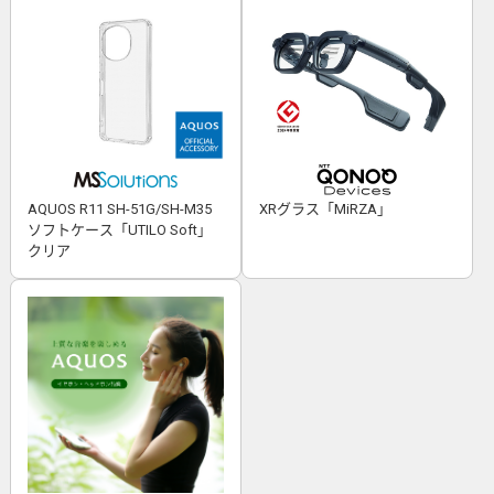
AQUOS R11 SH-51G/SH-M35
XRグラス「MiRZA」
ソフトケース「UTILO Soft」
クリア