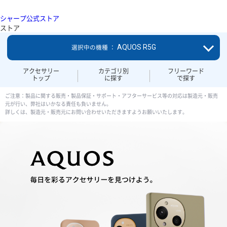
シャープ公式ストア
ストア
AQUOS R5G
選択中の機種 ：
アクセサリー
カテゴリ別
フリーワード
トップ
に探す
で探す
ご注意：製品に関する販売・製品保証・サポート・アフターサービス等の対応は製造元・販売
元が行い、弊社はいかなる責任も負いません。
詳しくは、製造元・販売元にお問い合わせいただきますようお願いいたします。