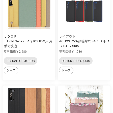
ＬＯＯＦ
レイアウト
「Hold Series」AQUOS R5G用 片
AQUOS R5G/耐衝撃ﾏｯﾄﾊｲﾌﾞﾘｯﾄﾞｹ
手で快適...
ｰｽ BABY SKIN
参考価格￥2,980
参考価格￥1,980
DESIGN FOR AQUOS
DESIGN FOR AQUOS
ケース
ケース