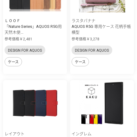
ＬＯＯＦ
ラスタバナナ
「Nature Series」AQUOS R5G用
AQUOS R5G 専用ケース 花柄手帳
天然木使...
横型
参考価格￥2,481
参考価格￥3,278
DESIGN FOR AQUOS
DESIGN FOR AQUOS
ケース
ケース
レイアウト
イングレム