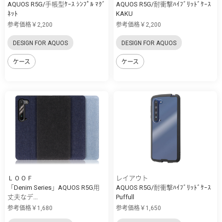
AQUOS R5G/手帳型ｹｰｽ ｼﾝﾌﾟﾙ ﾏｸﾞ
AQUOS R5G/耐衝撃ﾊｲﾌﾞﾘｯﾄﾞｹｰｽ
ﾈｯﾄ
KAKU
参考価格￥2,200
参考価格￥2,200
DESIGN FOR AQUOS
DESIGN FOR AQUOS
ケース
ケース
ＬＯＯＦ
レイアウト
「Denim Series」AQUOS R5G用
AQUOS R5G/耐衝撃ﾊｲﾌﾞﾘｯﾄﾞｹｰｽ
丈夫なデ...
Puffull
参考価格￥1,680
参考価格￥1,650