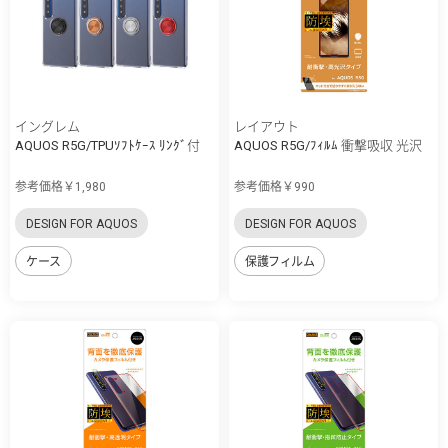
イングレム
レイアウト
AQUOS R5G/TPUｿﾌﾄｹｰｽ ﾘﾝｸﾞ付
AQUOS R5G/ﾌｨﾙﾑ 衝撃吸収 光沢
参考価格￥1,980
参考価格￥990
DESIGN FOR AQUOS
DESIGN FOR AQUOS
ケース
保護フィルム