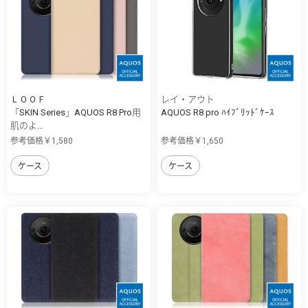
ＬＯＯＦ
レイ・アウト
「SKIN Series」AQUOS R8 Pro用
AQUOS R8 pro ﾊｲﾌﾞﾘｯﾄﾞｹｰｽ
肌のよ...
参考価格￥1,580
参考価格￥1,650
ケース
ケース