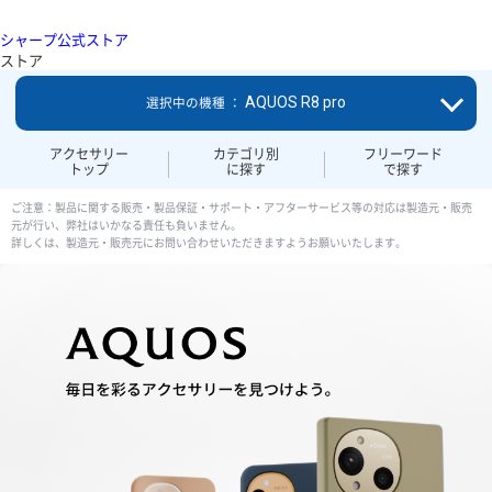
シャープ公式ストア
ストア
AQUOS R8 pro
選択中の機種 ：
アクセサリー
カテゴリ別
フリーワード
トップ
に探す
で探す
ご注意：製品に関する販売・製品保証・サポート・アフターサービス等の対応は製造元・販売
元が行い、弊社はいかなる責任も負いません。
詳しくは、製造元・販売元にお問い合わせいただきますようお願いいたします。