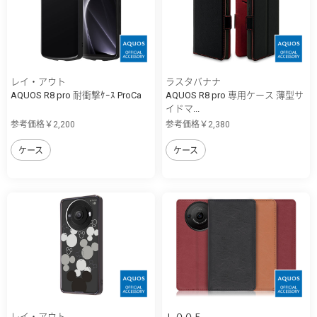
レイ・アウト
ラスタバナナ
AQUOS R8 pro 耐衝撃ｹｰｽ ProCa
AQUOS R8 pro 専用ケース 薄型サ
イドマ...
参考価格￥2,200
参考価格￥2,380
ケース
ケース
レイ・アウト
ＬＯＯＦ