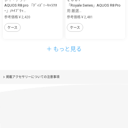
AQUOS R8 pro 『ﾃﾞｨｽﾞﾆｰｷｬﾗｸﾀ
「Royale Series」AQUOS R8 Pro
ｰ』/ﾊｲﾌﾞﾘｯ...
用 厳選...
参考価格￥2,420
参考価格￥2,481
ケース
ケース
＋ もっと見る
掲載アクセサリーについての注意事項