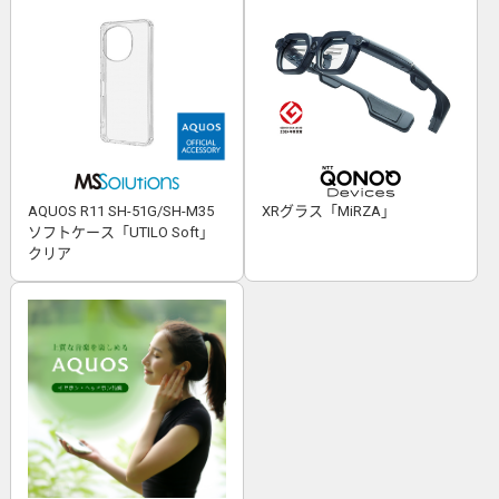
AQUOS R11 SH-51G/SH-M35
XRグラス「MiRZA」
ソフトケース「UTILO Soft」
クリア