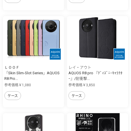
ＬＯＯＦ
レイ・アウト
「Skin Slim-Slot Series」AQUOS
AQUOS R8 pro 『ﾃﾞｨｽﾞﾆｰｷｬﾗｸﾀ
R8 Pro...
ｰ』/耐衝撃...
参考価格￥1,080
参考価格￥3,850
ケース
ケース