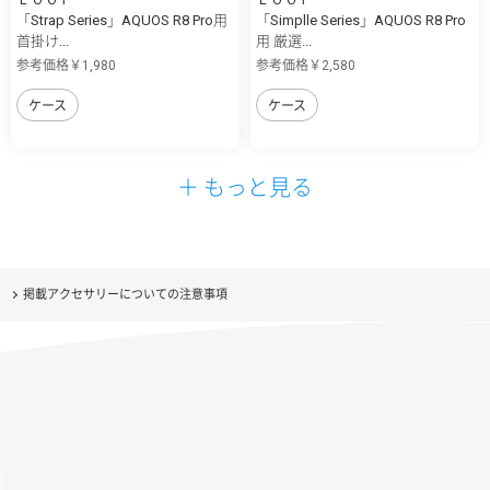
「Strap Series」AQUOS R8 Pro用
「Simplle Series」AQUOS R8 Pro
首掛け...
用 厳選...
参考価格￥1,980
参考価格￥2,580
ケース
ケース
＋ もっと見る
掲載アクセサリーについての注意事項