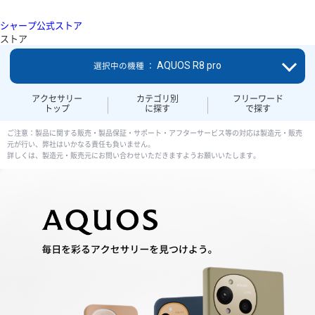
シャープ公式ストア
ストア
AQUOS R8 pro
選択中の機種 ：
アクセサリー
カテゴリ別
フリーワード
トップ
に探す
で探す
ご注意：製品に関する販売・製品保証・サポート・アフターサービス等の対応は製造元・販売
元が行い、弊社はいかなる責任も負いません。
詳しくは、製造元・販売元にお問い合わせいただきますようお願いいたします。