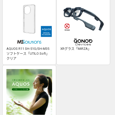
AQUOS R11 SH-51G/SH-M35
XRグラス「MiRZA」
ソフトケース「UTILO Soft」
クリア