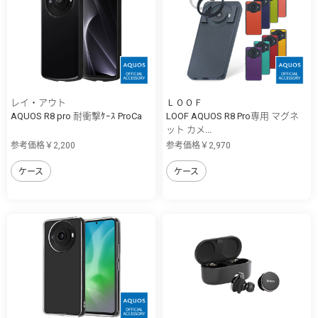
レイ・アウト
ＬＯＯＦ
AQUOS R8 pro 耐衝撃ｹｰｽ ProCa
LOOF AQUOS R8 Pro専用 マグネ
ット カメ...
参考価格￥2,200
参考価格￥2,970
ケース
ケース