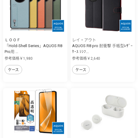
ＬＯＯＦ
レイ・アウト
「Hold-Shell Series」AQUOS R8
AQUOS R8 pro 耐衝撃 手帳型ﾚｻﾞｰ
Pro用 ...
ｹｰｽ ｼﾝﾌ...
参考価格￥1,980
参考価格￥2,640
ケース
ケース