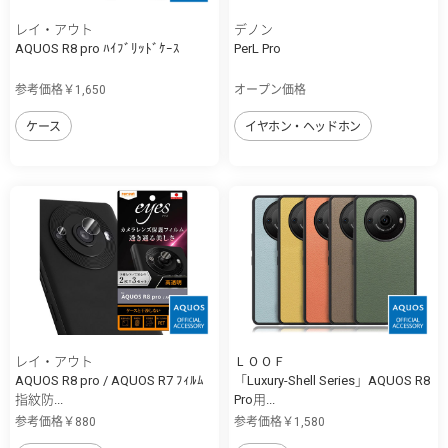
レイ・アウト
デノン
AQUOS R8 pro ﾊｲﾌﾞﾘｯﾄﾞｹｰｽ
PerL Pro
参考価格￥1,650
オープン価格
ケース
イヤホン・ヘッドホン
レイ・アウト
ＬＯＯＦ
AQUOS R8 pro / AQUOS R7 ﾌｨﾙﾑ
「Luxury-Shell Series」AQUOS R8
指紋防...
Pro用...
参考価格￥880
参考価格￥1,580