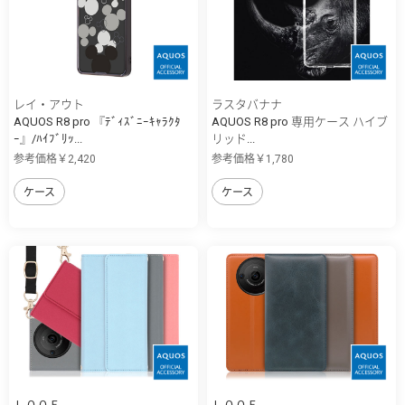
レイ・アウト
ラスタバナナ
AQUOS R8 pro 『ﾃﾞｨｽﾞﾆｰｷｬﾗｸﾀ
AQUOS R8 pro 専用ケース ハイブ
ｰ』/ﾊｲﾌﾞﾘｯ...
リッド...
参考価格￥2,420
参考価格￥1,780
ケース
ケース
ＬＯＯＦ
ＬＯＯＦ