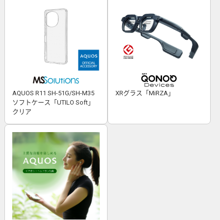
AQUOS R11 SH-51G/SH-M35
XRグラス「MiRZA」
ソフトケース「UTILO Soft」
クリア