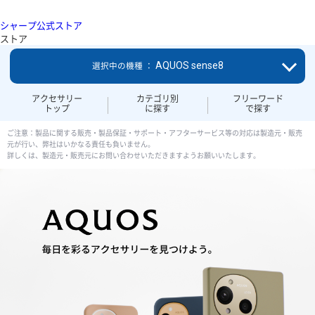
シャープ公式ストア
ストア
AQUOS sense8
選択中の機種 ：
アクセサリー
カテゴリ別
フリーワード
トップ
に探す
で探す
ご注意：製品に関する販売・製品保証・サポート・アフターサービス等の対応は製造元・販売
元が行い、弊社はいかなる責任も負いません。
詳しくは、製造元・販売元にお問い合わせいただきますようお願いいたします。