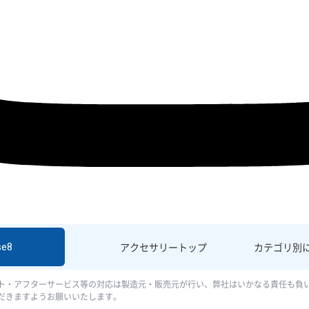
se8
アクセサリー
トップ
カテゴリ別
ト・アフターサービス等の対応は製造元・販売元が行い、弊社はいかなる責任も負
だきますようお願いいたします。