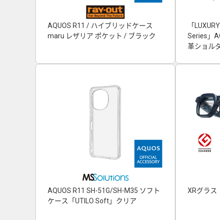
AQUOS R11 / ハイブリッドケース
「LUXURY
maru レザリア ポケット / ブラック
Series
革ショルダ
AQUOS R11 SH-51G/SH-M35 ソフト
XRグラス「
ケース「UTILO Soft」クリア