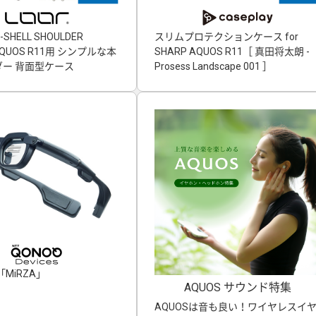
-SHELL SHOULDER
スリムプロテクションケース for
」AQUOS R11用 シンプルな本
SHARP AQUOS R11［ 真田将太朗 -
ー 背面型ケース
Prosess Landscape 001 ］
MiRZA」
AQUOS サウンド特集
AQUOSは音も良い！ワイヤレスイ