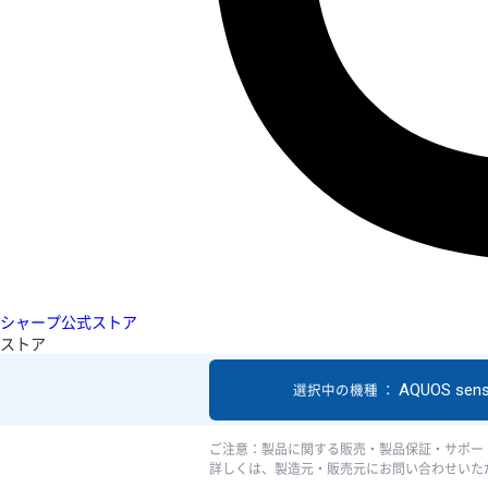
シャープ公式ストア
ストア
AQUOS sen
選択中の機種 ：
ご注意：製品に関する販売・製品保証・サポー
詳しくは、製造元・販売元にお問い合わせいた