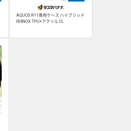
AQUOS R11専用ケース ハイブリッド
RHINOX TPU+アクリル CL
ヤ