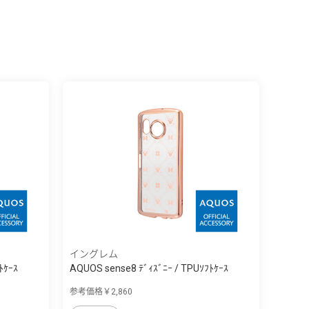
イングレム
ﾄｹｰｽ
AQUOS sense8 ﾃﾞｨｽﾞﾆｰ / TPUｿﾌﾄｹｰｽ
META...
参考価格￥2,860