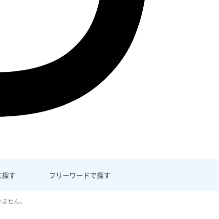
に探す
フリーワード
で探す
いません。