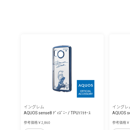
イングレム
イングレ
AQUOS sense8 ﾃﾞｨｽﾞﾆｰ / TPUｿﾌﾄｹｰｽ
AQUOS se
META...
META...
参考価格￥2,860
参考価格￥2