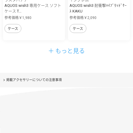
AQUOS wish3 専用ケース ソフト
AQUOS wish3 耐衝撃ﾊｲﾌﾞﾘｯﾄﾞｹｰ
ケース T...
ｽ KAKU
参考価格￥1,980
参考価格￥2,090
ケース
ケース
＋ もっと見る
掲載アクセサリーについての注意事項