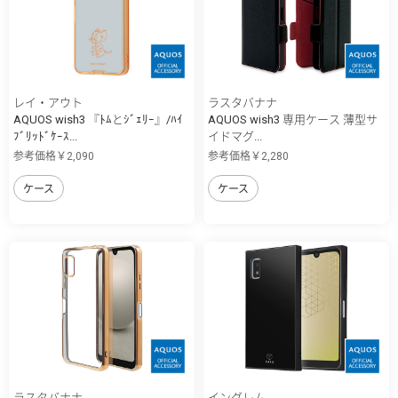
レイ・アウト
ラスタバナナ
AQUOS wish3 『ﾄﾑとｼﾞｪﾘｰ』/ﾊｲ
AQUOS wish3 専用ケース 薄型サ
ﾌﾞﾘｯﾄﾞｹｰｽ...
イドマグ...
参考価格￥2,090
参考価格￥2,280
ケース
ケース
ラスタバナナ
イングレム