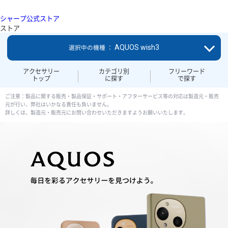
シャープ公式ストア
ストア
AQUOS wish3
選択中の機種 ：
アクセサリー
カテゴリ別
フリーワード
トップ
に探す
で探す
ご注意：製品に関する販売・製品保証・サポート・アフターサービス等の対応は製造元・販売
元が行い、弊社はいかなる責任も負いません。
詳しくは、製造元・販売元にお問い合わせいただきますようお願いいたします。