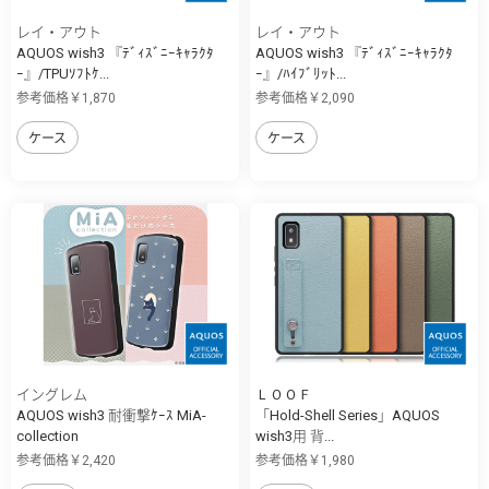
レイ・アウト
レイ・アウト
AQUOS wish3 『ﾃﾞｨｽﾞﾆｰｷｬﾗｸﾀ
AQUOS wish3 『ﾃﾞｨｽﾞﾆｰｷｬﾗｸﾀ
ｰ』/TPUｿﾌﾄｹ...
ｰ』/ﾊｲﾌﾞﾘｯﾄ...
参考価格￥1,870
参考価格￥2,090
ケース
ケース
イングレム
ＬＯＯＦ
AQUOS wish3 耐衝撃ｹｰｽ MiA-
「Hold-Shell Series」AQUOS
collection
wish3用 背...
参考価格￥2,420
参考価格￥1,980