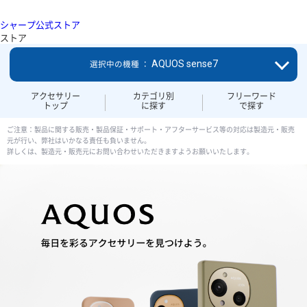
シャープ公式ストア
ストア
AQUOS sense7
選択中の機種 ：
アクセサリー
カテゴリ別
フリーワード
トップ
に探す
で探す
ご注意：製品に関する販売・製品保証・サポート・アフターサービス等の対応は製造元・販売
元が行い、弊社はいかなる責任も負いません。
詳しくは、製造元・販売元にお問い合わせいただきますようお願いいたします。