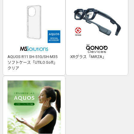
AQUOS R11 SH-51G/SH-M35
XRグラス「MiRZA」
ソフトケース「UTILO Soft」
クリア