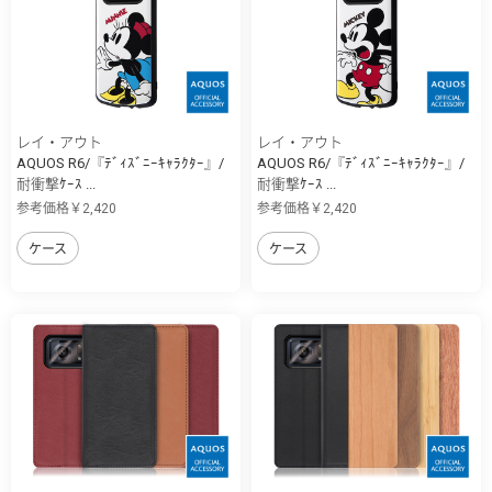
レイ・アウト
レイ・アウト
AQUOS R6/『ﾃﾞｨｽﾞﾆｰｷｬﾗｸﾀｰ』/
AQUOS R6/『ﾃﾞｨｽﾞﾆｰｷｬﾗｸﾀｰ』/
耐衝撃ｹｰｽ ...
耐衝撃ｹｰｽ ...
参考価格￥2,420
参考価格￥2,420
ケース
ケース