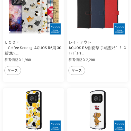
ＬＯＯＦ
レイ・アウト
「Selfee Series」AQUOS R6用 30
AQUOS R6/耐衝撃 手帳型ﾚｻﾞｰｹｰｽ
種類以...
ｼﾝﾌﾟﾙ ﾏ...
参考価格￥1,980
参考価格￥2,200
ケース
ケース