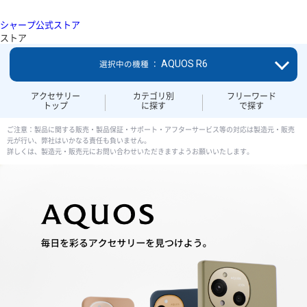
シャープ公式ストア
ストア
AQUOS R6
選択中の機種 ：
アクセサリー
カテゴリ別
フリーワード
トップ
に探す
で探す
ご注意：製品に関する販売・製品保証・サポート・アフターサービス等の対応は製造元・販売
元が行い、弊社はいかなる責任も負いません。
詳しくは、製造元・販売元にお問い合わせいただきますようお願いいたします。