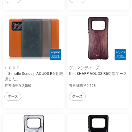
ＬＯＯＦ
グルマンディーズ
「Simplle Series」AQUOS R6用 厳
IIIIfit SHARP AQUOS R6対応ケース
選した...
参考価格￥2,580
参考価格￥2,728
ケース
ケース