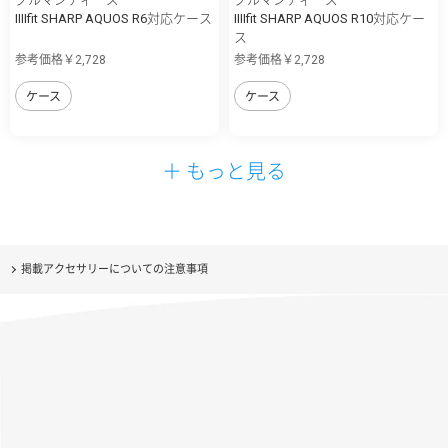
IIIIfit SHARP AQUOS R6対応ケース
IIIIfit SHARP AQUOS R10対応ケー
ス
参考価格￥2,728
参考価格￥2,728
ケース
ケース
＋ もっと見る
掲載アクセサリーについての注意事項