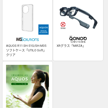
AQUOS R11 SH-51G/SH-M35
XRグラス「MiRZA」
ソフトケース「UTILO Soft」
クリア