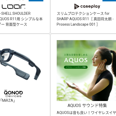
-SHELL SHOULDER
スリムプロテクションケース for
」AQUOS R11用 シンプルな本
SHARP AQUOS R11［ 真田将太朗 -
ー 背面型ケース
Prosess Landscape 001 ］
MiRZA」
AQUOS サウンド特集
AQUOSは音も良い！ワイヤレスイ