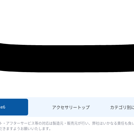
se6
アクセサリー
トップ
カテゴリ別
ト・アフターサービス等の対応は製造元・販売元が行い、弊社はいかなる責任も負
だきますようお願いいたします。