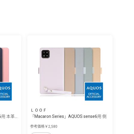
ＬＯＯＦ
6用 本革...
「Macaron Series」AQUOS sense6用 側
面...
参考価格￥2,580