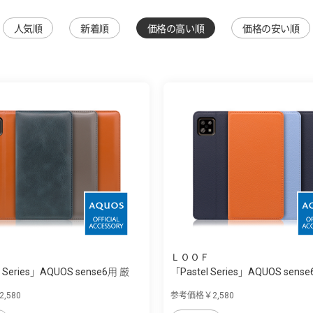
人気順
新着順
価格の高い順
価格の安い順
ＬＯＯＦ
e Series」AQUOS sense6用 厳
「Pastel Series」AQUOS sense
,580
参考価格￥2,580