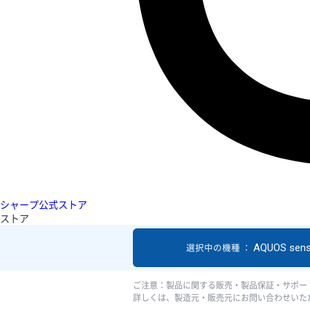
シャープ公式ストア
ストア
AQUOS sen
選択中の機種 ：
ご注意：製品に関する販売・製品保証・サポー
詳しくは、製造元・販売元にお問い合わせいた