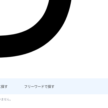
に探す
フリーワード
で探す
いません。