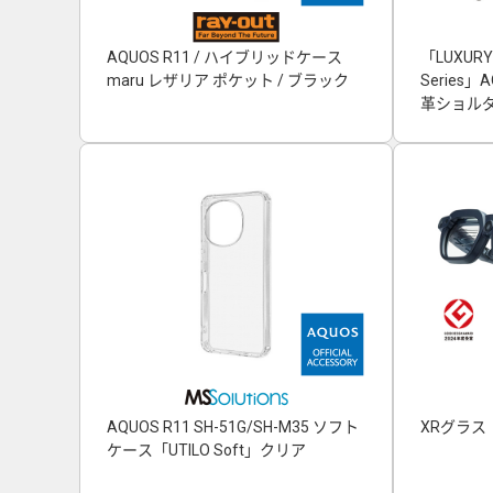
AQUOS R11 / ハイブリッドケース
「LUXURY
maru レザリア ポケット / ブラック
Series
革ショルダ
AQUOS R11 SH-51G/SH-M35 ソフト
XRグラス「
ケース「UTILO Soft」クリア