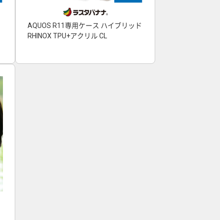
AQUOS R11専用ケース ハイブリッド
RHINOX TPU+アクリル CL
ヤ