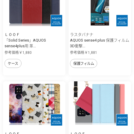
ＬＯＯＦ
ラスタバナナ
「Solid Series」AQUOS
AQUOS sense4 plus 保護フィルム
sense4plus用 革...
3D衝撃...
参考価格￥1,880
参考価格￥1,881
ケース
保護フィルム
ＬＯＯＦ
ＬＯＯＦ