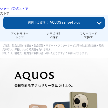
シャープ公式ストア
ストア
AQUOS sense4 plus
選択中の機種 ：
アクセサリー
カテゴリ別
フリーワード
トップ
に探す
で探す
ご注意：製品に関する販売・製品保証・サポート・アフターサービス等の対応は製造元・販売
元が行い、弊社はいかなる責任も負いません。
詳しくは、製造元・販売元にお問い合わせいただきますようお願いいたします。