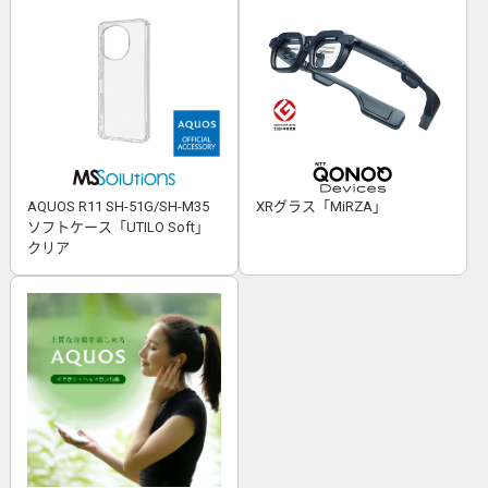
AQUOS R11 SH-51G/SH-M35
XRグラス「MiRZA」
ソフトケース「UTILO Soft」
クリア