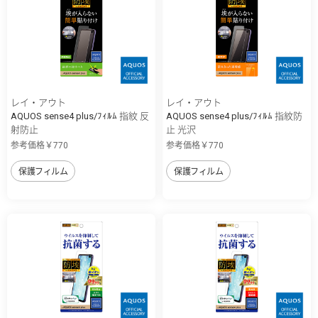
レイ・アウト
レイ・アウト
AQUOS sense4 plus/ﾌｨﾙﾑ 指紋 反
AQUOS sense4 plus/ﾌｨﾙﾑ 指紋防
射防止
止 光沢
参考価格￥770
参考価格￥770
保護フィルム
保護フィルム