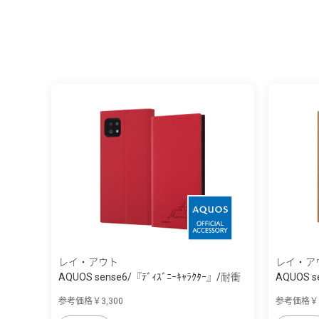
レイ・アウト
レイ・ア
AQUOS sense6/『ﾃﾞｨｽﾞﾆｰｷｬﾗｸﾀｰ』/耐衝
AQUOS s
撃...
撃...
参考価格￥3,300
参考価格￥3