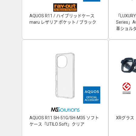
AQUOS R11 / ハイブリッドケース
「LUXURY
maru レザリア ポケット / ブラック
Series
革ショルダ
AQUOS R11 SH-51G/SH-M35 ソフト
XRグラス「
ケース「UTILO Soft」クリア