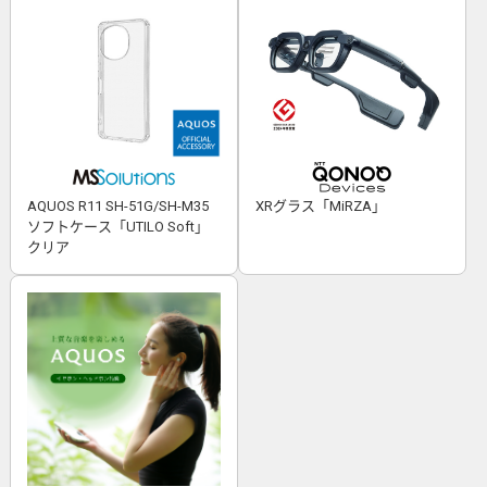
AQUOS R11 SH-51G/SH-M35
XRグラス「MiRZA」
ソフトケース「UTILO Soft」
クリア