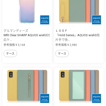
グルマンディーズ
ＬＯＯＦ
IIIIfit Clear SHARP AQUOS wish3対
「Hold Series」AQUOS wish3用
応ケ...
片手で快...
参考価格￥3,168
参考価格￥2,980
ケース
ケース