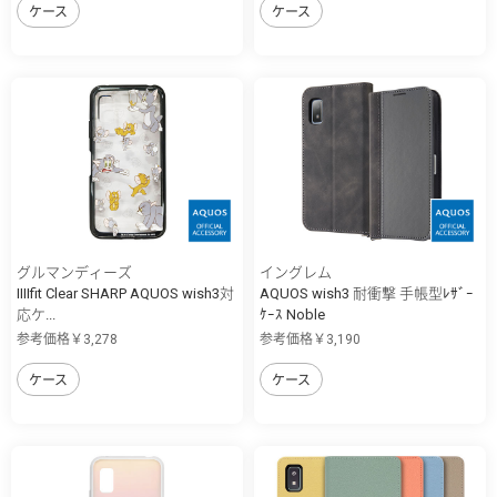
ケース
ケース
グルマンディーズ
イングレム
IIIIfit Clear SHARP AQUOS wish3対
AQUOS wish3 耐衝撃 手帳型ﾚｻﾞｰ
応ケ...
ｹｰｽ Noble
参考価格￥3,278
参考価格￥3,190
ケース
ケース