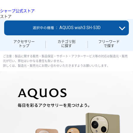
シャープ公式ストア
ストア
AQUOS wish3 SH-53D
選択中の機種 ：
アクセサリー
カテゴリ別
フリーワード
トップ
に探す
で探す
ご注意：製品に関する販売・製品保証・サポート・アフターサービス等の対応は製造元・販売
元が行い、弊社はいかなる責任も負いません。
詳しくは、製造元・販売元にお問い合わせいただきますようお願いいたします。