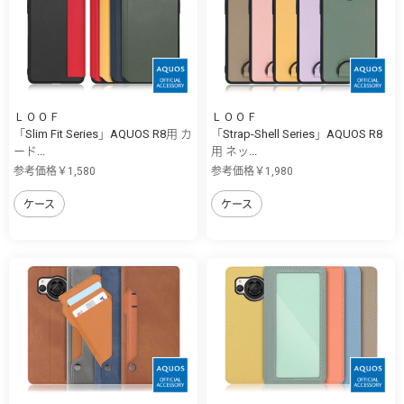
ＬＯＯＦ
ＬＯＯＦ
「Slim Fit Series」AQUOS R8用 カ
「Strap-Shell Series」AQUOS R8
ード...
用 ネッ...
参考価格￥1,580
参考価格￥1,980
ケース
ケース