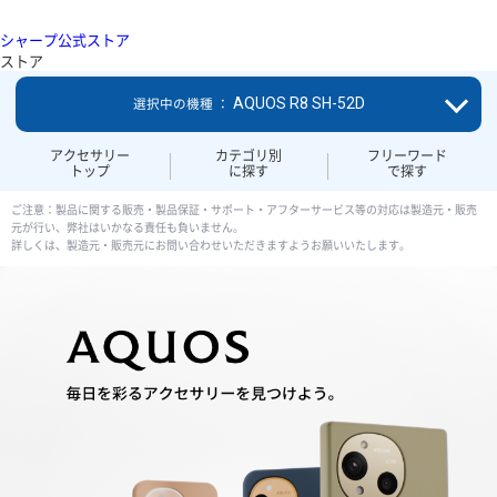
シャープ公式ストア
ストア
AQUOS R8 SH-52D
選択中の機種 ：
アクセサリー
カテゴリ別
フリーワード
トップ
に探す
で探す
ご注意：製品に関する販売・製品保証・サポート・アフターサービス等の対応は製造元・販売
元が行い、弊社はいかなる責任も負いません。
詳しくは、製造元・販売元にお問い合わせいただきますようお願いいたします。