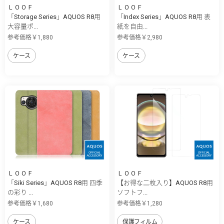
ＬＯＯＦ
ＬＯＯＦ
「Storage Series」AQUOS R8用
「Index Series」AQUOS R8用 表
大容量ポ...
紙を自由...
参考価格￥1,880
参考価格￥2,980
ケース
ケース
ＬＯＯＦ
ＬＯＯＦ
「Siki Series」AQUOS R8用 四季
【お得な二枚入り】AQUOS R8用
の彩り ...
ソフトフ...
参考価格￥1,680
参考価格￥1,280
ケース
保護フィルム