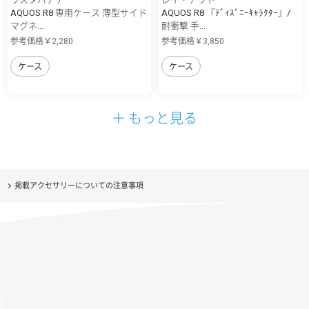
AQUOS R8 専用ケース 薄型サイド
AQUOS R8 『ﾃﾞｨｽﾞﾆｰｷｬﾗｸﾀｰ』/
マグネ...
耐衝撃 手...
参考価格￥2,280
参考価格￥3,850
ケース
ケース
＋ もっと見る
掲載アクセサリーについての注意事項