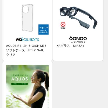
AQUOS R11 SH-51G/SH-M35
XRグラス「MiRZA」
ソフトケース「UTILO Soft」
クリア