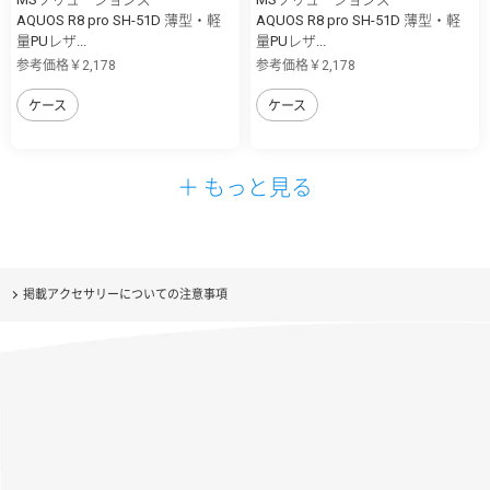
AQUOS R8 pro SH-51D 薄型・軽
AQUOS R8 pro SH-51D 薄型・軽
量PUレザ...
量PUレザ...
参考価格￥2,178
参考価格￥2,178
ケース
ケース
＋ もっと見る
掲載アクセサリーについての注意事項