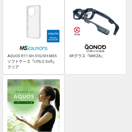
AQUOS R11 SH-51G/SH-M35
XRグラス「MiRZA」
ソフトケース「UTILO Soft」
クリア