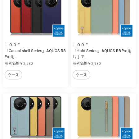
ＬＯＯＦ
ＬＯＯＦ
「Casual shell Series」AQUOS R8
「Hold Series」AQUOS R8 Pro用
Pro用...
片手で...
参考価格￥2,580
参考価格￥2,980
ケース
ケース