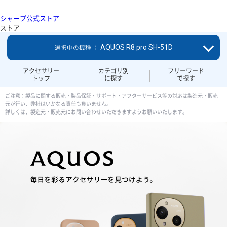
シャープ公式ストア
ストア
AQUOS R8 pro SH-51D
選択中の機種 ：
アクセサリー
カテゴリ別
フリーワード
トップ
に探す
で探す
ご注意：製品に関する販売・製品保証・サポート・アフターサービス等の対応は製造元・販売
元が行い、弊社はいかなる責任も負いません。
詳しくは、製造元・販売元にお問い合わせいただきますようお願いいたします。