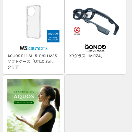
AQUOS R11 SH-51G/SH-M35
XRグラス「MiRZA」
ソフトケース「UTILO Soft」
クリア