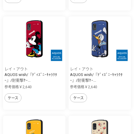
レイ・アウト
レイ・アウト
AQUOS wish/『ﾃﾞｨｽﾞﾆｰｷｬﾗｸﾀ
AQUOS wish/『ﾃﾞｨｽﾞﾆｰｷｬﾗｸﾀ
ｰ』/耐衝撃ｹｰ...
ｰ』/耐衝撃ｹｰ...
参考価格￥2,640
参考価格￥2,640
ケース
ケース