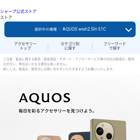
シャープ公式ストア
ストア
AQUOS wish2 SH-51C
選択中の機種 ：
アクセサリー
カテゴリ別
フリーワード
トップ
に探す
で探す
ご注意：製品に関する販売・製品保証・サポート・アフターサービス等の対応は製造元・販売
元が行い、弊社はいかなる責任も負いません。
詳しくは、製造元・販売元にお問い合わせいただきますようお願いいたします。