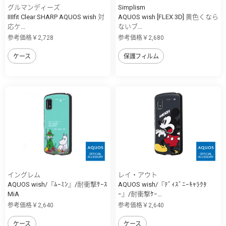
グルマンディーズ
Simplism
IIIIfit Clear SHARP AQUOS wish 対
AQUOS wish [FLEX 3D] 黄色くなら
応ケ...
ないブ...
参考価格￥2,728
参考価格￥2,680
ケース
保護フィルム
イングレム
レイ・アウト
AQUOS wish/『ﾑｰﾐﾝ』/耐衝撃ｹｰｽ
AQUOS wish/『ﾃﾞｨｽﾞﾆｰｷｬﾗｸﾀ
MiA
ｰ』/耐衝撃ｹｰ...
参考価格￥2,640
参考価格￥2,640
ケース
ケース