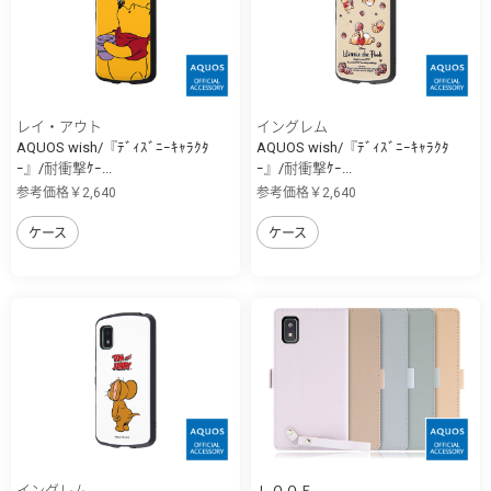
レイ・アウト
イングレム
AQUOS wish/『ﾃﾞｨｽﾞﾆｰｷｬﾗｸﾀ
AQUOS wish/『ﾃﾞｨｽﾞﾆｰｷｬﾗｸﾀ
ｰ』/耐衝撃ｹｰ...
ｰ』/耐衝撃ｹｰ...
参考価格￥2,640
参考価格￥2,640
ケース
ケース
イングレム
ＬＯＯＦ