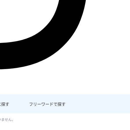
に探す
フリーワード
で探す
いません。