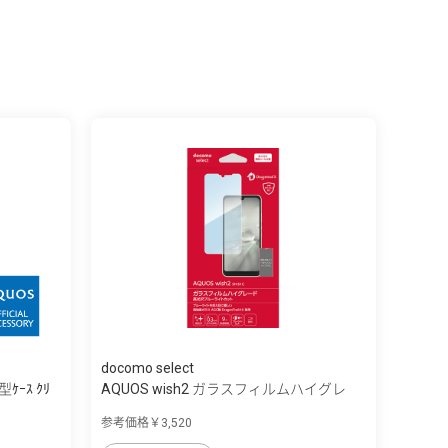
docomo select
ｹｰｽ ｸﾘ
AQUOS wish2 ガラスフィルムハイグレ
ー...
参考価格￥3,520