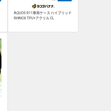
AQUOS R11専用ケース ハイブリッド
RHINOX TPU+アクリル CL
ヤ