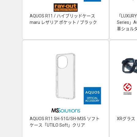
AQUOS R11 / ハイブリッドケース
「LUXURY
maru レザリア ポケット / ブラック
Series
革ショルダ
AQUOS R11 SH-51G/SH-M35 ソフト
XRグラス「
ケース「UTILO Soft」クリア