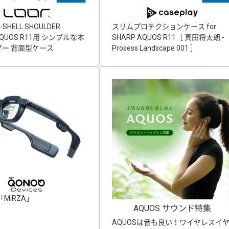
-SHELL SHOULDER
スリムプロテクションケース for
」AQUOS R11用 シンプルな本
SHARP AQUOS R11［ 真田将太朗 -
ー 背面型ケース
Prosess Landscape 001 ］
MiRZA」
AQUOS サウンド特集
AQUOSは音も良い！ワイヤレスイ