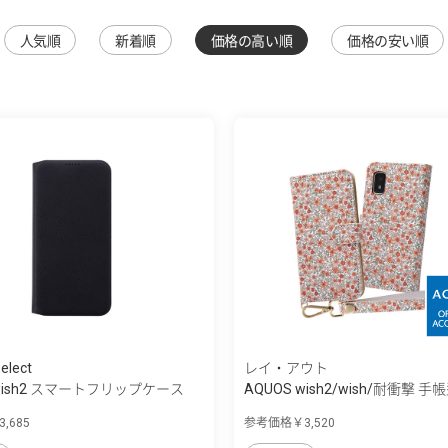
人気順
新着順
価格の高い順
価格の安い順
elect
レイ・アウト
 wish2 スマートフリップケース
AQUOS wish2/wish/耐衝撃 手帳型
ｱ...
,685
参考価格￥3,520