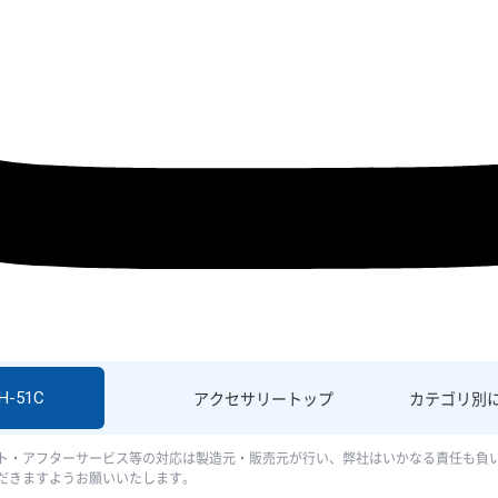
H-51C
アクセサリー
トップ
カテゴリ別
ト・アフターサービス等の対応は製造元・販売元が行い、弊社はいかなる責任も負
だきますようお願いいたします。