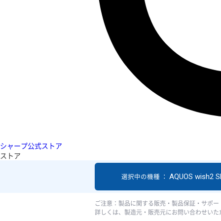
シャープ公式ストア
ストア
AQUOS wish2 S
選択中の機種 ：
ご注意：製品に関する販売・製品保証・サポー
詳しくは、製造元・販売元にお問い合わせいた