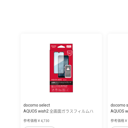
docomo select
docomo s
AQUOS wish2 全画面ガラスフィルムハ
AQUOS
イ...
参考価格￥4,730
参考価格￥3