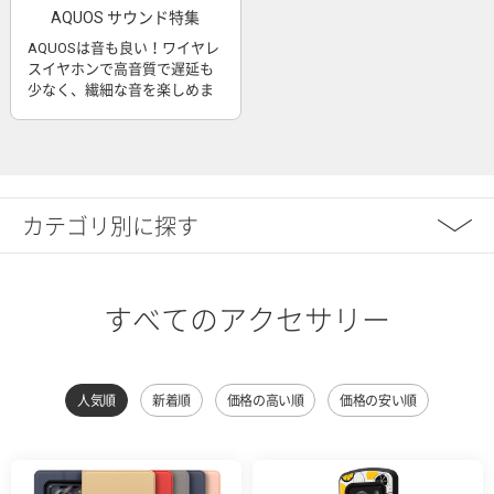
AQUOS サウンド特集
AQUOSは音も良い！ワイヤレ
スイヤホンで高音質で遅延も
少なく、繊細な音を楽しめま
す
カテゴリ別に探す
すべてのアクセサリー
人気順
新着順
価格の高い順
価格の安い順