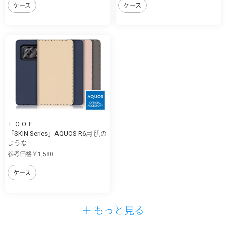
ケース
ケース
ＬＯＯＦ
「SKIN Series」AQUOS R6用 肌の
ような...
参考価格￥1,580
ケース
＋ もっと見る