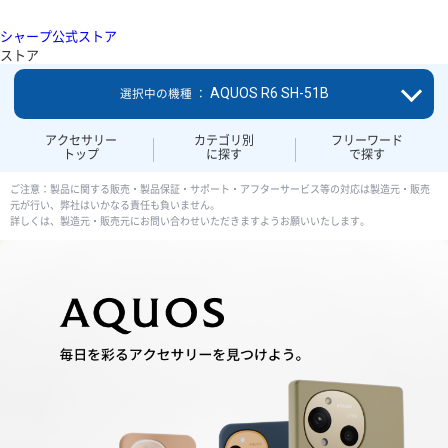
シャープ公式ストア
ストア
AQUOS R6 SH-51B
選択中の機種 ：
アクセサリー
カテゴリ別
フリーワード
トップ
に探す
で探す
ご注意：製品に関する販売・製品保証・サポート・アフターサービス等の対応は製造元・販売
元が行い、弊社はいかなる責任も負いません。
詳しくは、製造元・販売元にお問い合わせいただきますようお願いいたします。