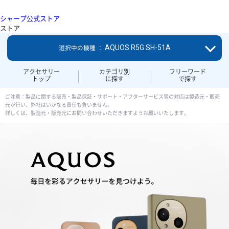
シャープ公式ストア
ストア
AQUOS R5G SH-51A
選択中の機種 ：
アクセサリー
カテゴリ別
フリーワード
トップ
に探す
で探す
ご注意：製品に関する販売・製品保証・サポート・アフターサービス等の対応は製造元・販売
元が行い、弊社はいかなる責任も負いません。
詳しくは、製造元・販売元にお問い合わせいただきますようお願いいたします。