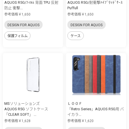
AQUOS R5G/ﾌｨﾙﾑ 背面 TPU 反射
AQUOS R5G/耐衝撃ﾊｲﾌﾞﾘｯﾄﾞｹｰｽ
防止 衝撃...
Puffull
参考価格￥1,650
参考価格￥1,650
DESIGN FOR AQUOS
DESIGN FOR AQUOS
保護フィルム
ケース
MSソリューションズ
ＬＯＯＦ
AQUOS R5G ソフトケース
「Retro Series」AQUOS R5G用 バ
「CLEAR SOFT」 ...
イカラ...
参考価格￥1,628
参考価格￥1,620