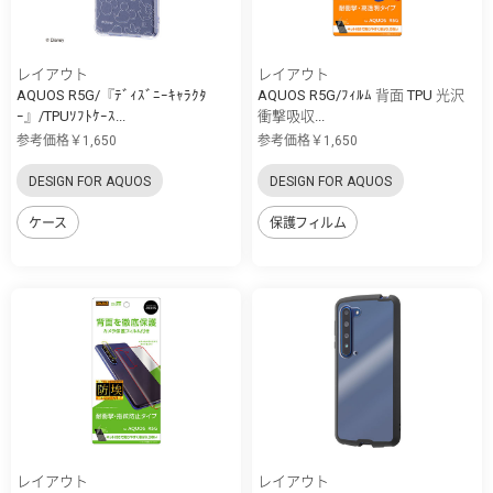
レイアウト
レイアウト
AQUOS R5G/『ﾃﾞｨｽﾞﾆｰｷｬﾗｸﾀ
AQUOS R5G/ﾌｨﾙﾑ 背面 TPU 光沢
ｰ』/TPUｿﾌﾄｹｰｽ...
衝撃吸収...
参考価格￥1,650
参考価格￥1,650
DESIGN FOR AQUOS
DESIGN FOR AQUOS
ケース
保護フィルム
レイアウト
レイアウト