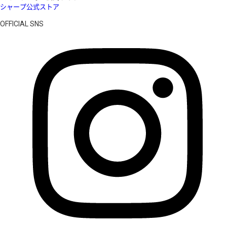
シャープ公式ストア
OFFICIAL SNS