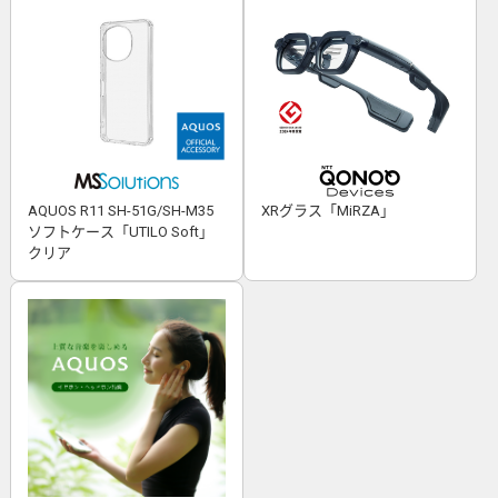
AQUOS R11 SH-51G/SH-M35
XRグラス「MiRZA」
ソフトケース「UTILO Soft」
クリア