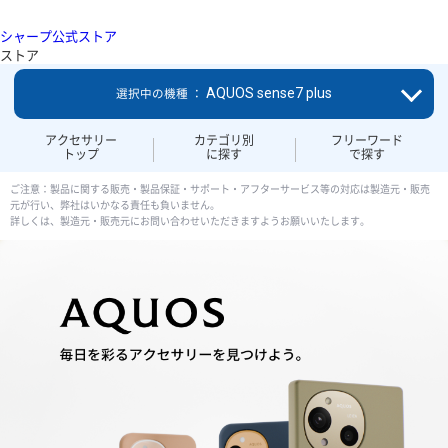
シャープ公式ストア
ストア
AQUOS sense7 plus
選択中の機種 ：
アクセサリー
カテゴリ別
フリーワード
トップ
に探す
で探す
ご注意：製品に関する販売・製品保証・サポート・アフターサービス等の対応は製造元・販売
元が行い、弊社はいかなる責任も負いません。
詳しくは、製造元・販売元にお問い合わせいただきますようお願いいたします。