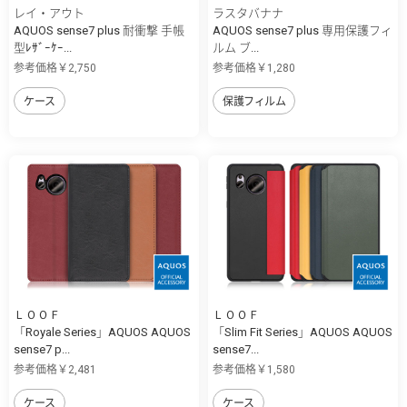
レイ・アウト
ラスタバナナ
AQUOS sense7 plus 耐衝撃 手帳
AQUOS sense7 plus 専用保護フィ
型ﾚｻﾞｰｹｰ...
ルム ブ...
参考価格￥2,750
参考価格￥1,280
ケース
保護フィルム
ＬＯＯＦ
ＬＯＯＦ
「Royale Series」AQUOS AQUOS
「Slim Fit Series」AQUOS AQUOS
sense7 p...
sense7...
参考価格￥2,481
参考価格￥1,580
ケース
ケース