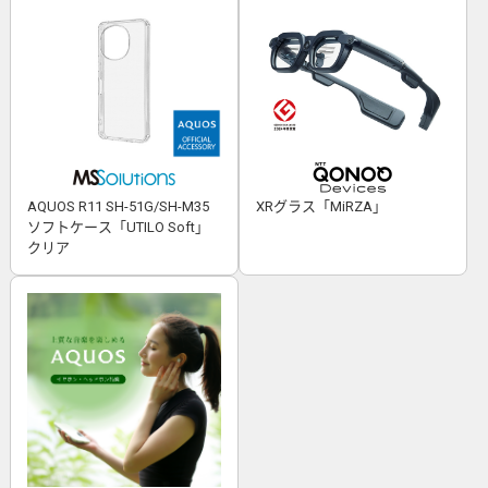
AQUOS R11 SH-51G/SH-M35
XRグラス「MiRZA」
ソフトケース「UTILO Soft」
クリア