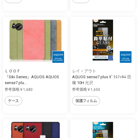
ＬＯＯＦ
レイ・アウト
「Siki Series」AQUOS AQUOS
AQUOS sense7 plus ｶﾞﾗｽﾌｨﾙﾑ 防
sense7 plu...
埃 10H 光沢
参考価格￥1,680
参考価格￥1,650
ケース
保護フィルム