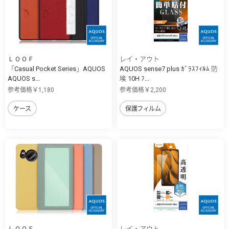
ＬＯＯＦ
レイ・アウト
「Casual Pocket Series」AQUOS
AQUOS sense7 plus ｶﾞﾗｽﾌｨﾙﾑ 防
AQUOS s...
埃 10H ﾌ...
参考価格￥1,180
参考価格￥2,200
ケース
保護フィルム
ＬＯＯＦ
レイ・アウト