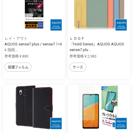
レイ・アウト
ＬＯＯＦ
AQUOS sense7 plus / sense7 ﾌｨﾙ
「Hold Series」AQUOS AQUOS
ﾑ 指紋...
sense7 plu...
参考価格￥880
参考価格￥2,980
保護フィルム
ケース