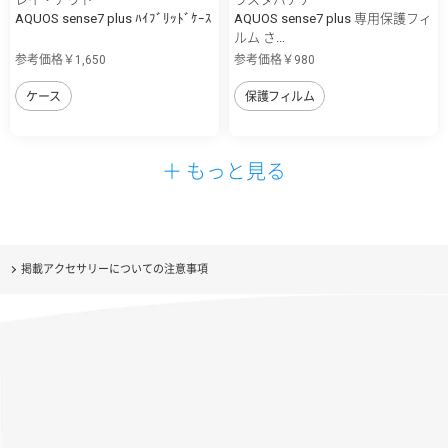
AQUOS sense7 plus ﾊｲﾌﾞﾘｯﾄﾞｹｰｽ
AQUOS sense7 plus 専用保護フィ
ルム さ...
参考価格￥1,650
参考価格￥980
ケース
保護フィルム
＋ もっと見る
掲載アクセサリーについての注意事項