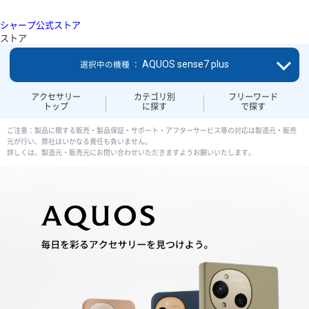
シャープ公式ストア
ストア
AQUOS sense7 plus
選択中の機種 ：
アクセサリー
カテゴリ別
フリーワード
トップ
に探す
で探す
ご注意：製品に関する販売・製品保証・サポート・アフターサービス等の対応は製造元・販売
元が行い、弊社はいかなる責任も負いません。
詳しくは、製造元・販売元にお問い合わせいただきますようお願いいたします。