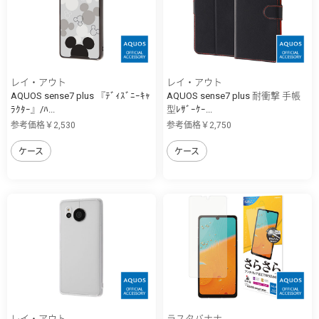
レイ・アウト
レイ・アウト
AQUOS sense7 plus 『ﾃﾞｨｽﾞﾆｰｷｬ
AQUOS sense7 plus 耐衝撃 手帳
ﾗｸﾀｰ』/ﾊ...
型ﾚｻﾞｰｹｰ...
参考価格￥2,530
参考価格￥2,750
ケース
ケース
レイ・アウト
ラスタバナナ