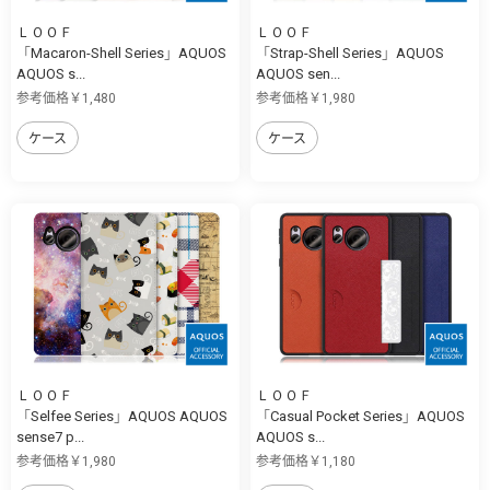
ＬＯＯＦ
ＬＯＯＦ
「Macaron-Shell Series」AQUOS
「Strap-Shell Series」AQUOS
AQUOS s...
AQUOS sen...
参考価格￥1,480
参考価格￥1,980
ケース
ケース
ＬＯＯＦ
ＬＯＯＦ
「Selfee Series」AQUOS AQUOS
「Casual Pocket Series」AQUOS
sense7 p...
AQUOS s...
参考価格￥1,980
参考価格￥1,180