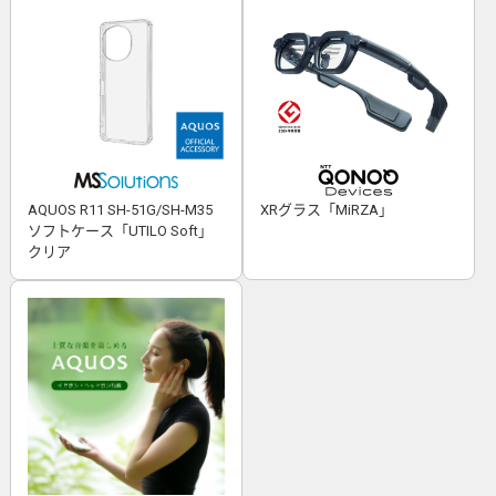
AQUOS R11 SH-51G/SH-M35
XRグラス「MiRZA」
ソフトケース「UTILO Soft」
クリア