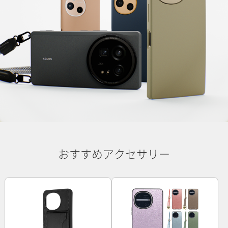
おすすめアクセサリー