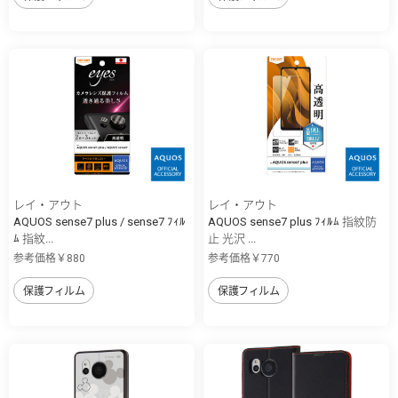
レイ・アウト
レイ・アウト
AQUOS sense7 plus / sense7 ﾌｨﾙ
AQUOS sense7 plus ﾌｨﾙﾑ 指紋防
ﾑ 指紋...
止 光沢 ...
参考価格￥880
参考価格￥770
保護フィルム
保護フィルム