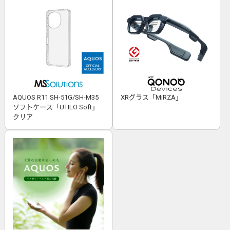
AQUOS R11 SH-51G/SH-M35
XRグラス「MiRZA」
ソフトケース「UTILO Soft」
クリア