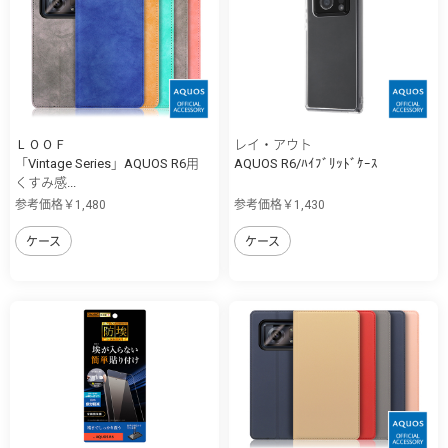
ＬＯＯＦ
レイ・アウト
「Vintage Series」AQUOS R6用
AQUOS R6/ﾊｲﾌﾞﾘｯﾄﾞｹｰｽ
くすみ感...
参考価格￥1,480
参考価格￥1,430
ケース
ケース