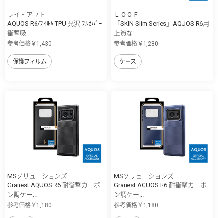
レイ・アウト
ＬＯＯＦ
AQUOS R6/ﾌｨﾙﾑ TPU 光沢 ﾌﾙｶﾊﾞｰ
「SKIN Slim Series」AQUOS R6用
衝撃吸...
上質な...
参考価格￥1,430
参考価格￥1,280
保護フィルム
ケース
MSソリューションズ
MSソリューションズ
Granest AQUOS R6 耐衝撃カーボ
Granest AQUOS R6 耐衝撃カーボ
ン調ケー...
ン調ケー...
参考価格￥1,180
参考価格￥1,180