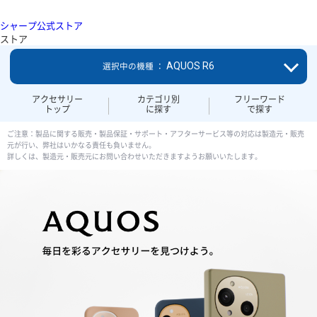
シャープ公式ストア
ストア
AQUOS R6
選択中の機種 ：
アクセサリー
カテゴリ別
フリーワード
トップ
に探す
で探す
ご注意：製品に関する販売・製品保証・サポート・アフターサービス等の対応は製造元・販売
元が行い、弊社はいかなる責任も負いません。
詳しくは、製造元・販売元にお問い合わせいただきますようお願いいたします。