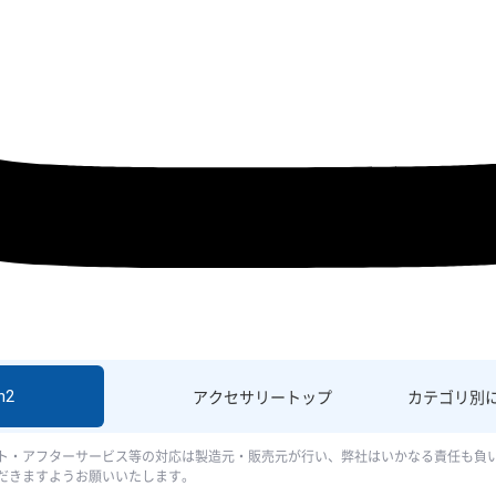
h2
アクセサリー
トップ
カテゴリ別
ト・アフターサービス等の対応は製造元・販売元が行い、弊社はいかなる責任も負
だきますようお願いいたします。