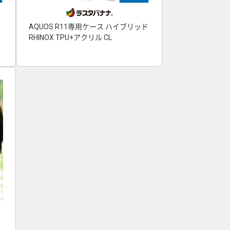
AQUOS R11専用ケース ハイブリッド
RHINOX TPU+アクリル CL
ヤ