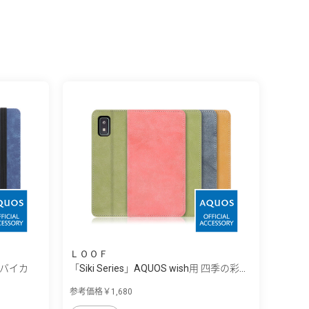
ＬＯＯＦ
用 バイカ
「Siki Series」AQUOS wish用 四季の彩...
参考価格￥1,680