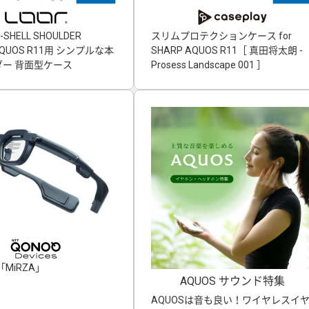
-SHELL SHOULDER
スリムプロテクションケース for
」AQUOS R11用 シンプルな本
SHARP AQUOS R11［ 真田将太朗 -
ー 背面型ケース
Prosess Landscape 001 ］
MiRZA」
AQUOS サウンド特集
AQUOSは音も良い！ワイヤレスイ