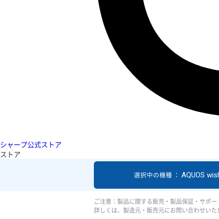
シャープ公式ストア
ストア
AQUOS wis
選択中の機種 ：
ご注意：製品に関する販売・製品保証・サポー
詳しくは、製造元・販売元にお問い合わせいた