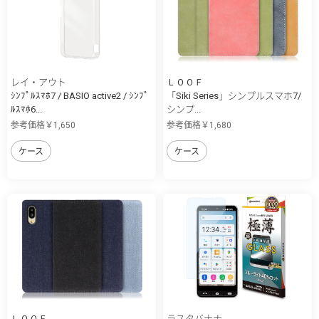
レイ・アウト
ＬＯＯＦ
ｼﾝﾌﾟﾙｽﾏﾎ7 / BASIO active2 / ｼﾝﾌﾟ
「Siki Series」シンプルスマホ7/
ﾙｽﾏﾎ6...
シンプ...
参考価格￥1,650
参考価格￥1,680
ケース
ケース
ＬＯＯＦ
ラスタバナナ