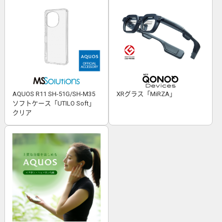
AQUOS R11 SH-51G/SH-M35
XRグラス「MiRZA」
ソフトケース「UTILO Soft」
クリア