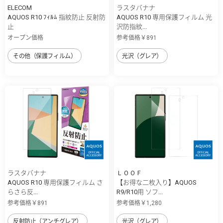
ELECOM
ラスタバナナ
AQUOS R10 ﾌｨﾙﾑ 指紋防止 反射防
AQUOS R10 専用保護フィルム 光
止
沢防指紋...
オープン価格
参考価格￥891
その他（保護フィルム）
光沢（グレア）
ラスタバナナ
ＬＯＯＦ
AQUOS R10 専用保護フィルム さ
【お得な二枚入り】AQUOS
らさら反...
R9/R10用 ソフ...
参考価格￥891
参考価格￥1,280
反射防止（アンチグレア）
光沢（グレア）