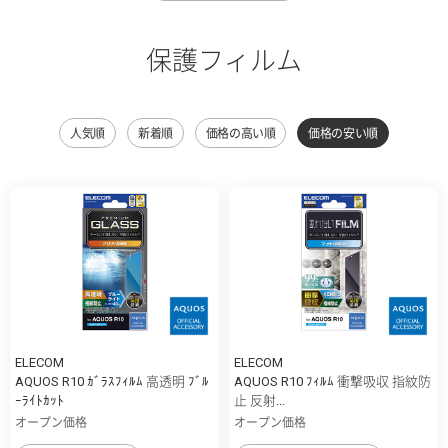
保護フィルム
人気順
新着順
価格の高い順
価格の安い順
ELECOM
ELECOM
AQUOS R10 ｶﾞﾗｽﾌｨﾙﾑ 高透明 ﾌﾞﾙ
AQUOS R10 ﾌｨﾙﾑ 衝撃吸収 指紋防
ｰﾗｲﾄｶｯﾄ
止 反射...
オープン価格
オープン価格