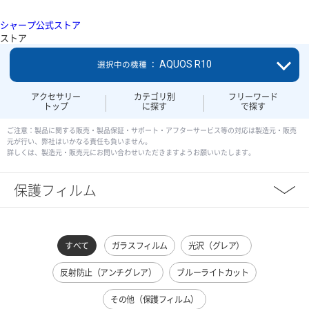
シャープ公式ストア
ストア
AQUOS R10
選択中の機種 ：
アクセサリー
カテゴリ別
フリーワード
トップ
に探す
で探す
ご注意：製品に関する販売・製品保証・サポート・アフターサービス等の対応は製造元・販売
元が行い、弊社はいかなる責任も負いません。
詳しくは、製造元・販売元にお問い合わせいただきますようお願いいたします。
保護フィルム
すべて
ガラスフィルム
光沢（グレア）
反射防止（アンチグレア）
ブルーライトカット
その他（保護フィルム）