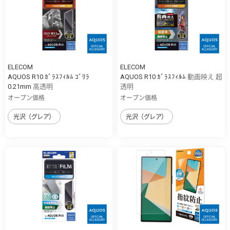
ELECOM
ELECOM
AQUOS R10 ｶﾞﾗｽﾌｨﾙﾑ ｺﾞﾘﾗ
AQUOS R10 ｶﾞﾗｽﾌｨﾙﾑ 動画映え 超
0.21mm 高透明
透明
オープン価格
オープン価格
光沢（グレア）
光沢（グレア）