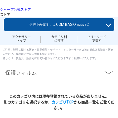
シャープ公式ストア
ストア
J:COM BASIO active2
選択中の機種 ：
アクセサリー
カテゴリ別
フリーワード
トップ
に探す
で探す
ご注意：製品に関する販売・製品保証・サポート・アフターサービス等の対応は製造元・販売
元が行い、弊社はいかなる責任も負いません。
詳しくは、製造元・販売元にお問い合わせいただきますようお願いいたします。
保護フィルム
このカテゴリ内には現在登録されている商品がありません。
別のカテゴリを選択するか、
カテゴリTOP
から商品一覧をご覧くだ
さい。