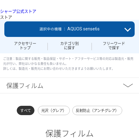
シャープ公式ストア
ストア
AQUOS sense6s
選択中の機種 ：
アクセサリー
カテゴリ別
フリーワード
トップ
に探す
で探す
ご注意：製品に関する販売・製品保証・サポート・アフターサービス等の対応は製造元・販売
元が行い、弊社はいかなる責任も負いません。
詳しくは、製造元・販売元にお問い合わせいただきますようお願いいたします。
保護フィルム
すべて
光沢（グレア）
反射防止（アンチグレア）
保護フィルム