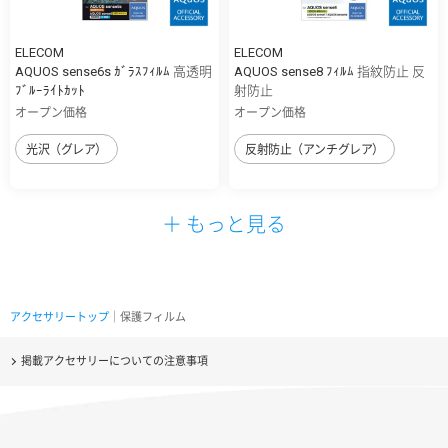
ELECOM
ELECOM
AQUOS sense6s ｶﾞﾗｽﾌｨﾙﾑ 高透明
AQUOS sense8 ﾌｨﾙﾑ 指紋防止 反
ﾌﾞﾙｰﾗｲﾄｶｯﾄ
射防止
オープン価格
オープン価格
光沢（グレア）
反射防止（アンチグレア）
＋ もっと見る
アクセサリートップ
｜保護フィルム
掲載アクセサリーについての注意事項