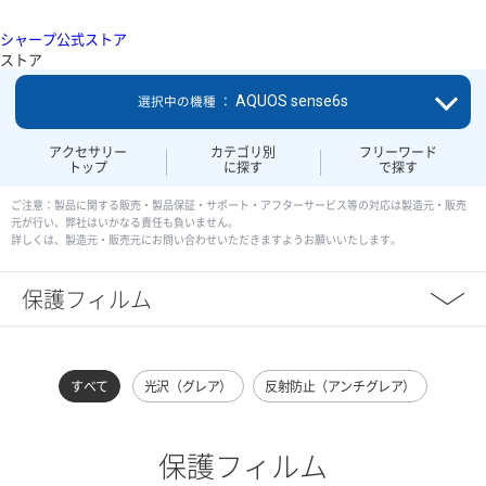
シャープ公式ストア
ストア
AQUOS sense6s
選択中の機種 ：
アクセサリー
カテゴリ別
フリーワード
トップ
に探す
で探す
ご注意：製品に関する販売・製品保証・サポート・アフターサービス等の対応は製造元・販売
元が行い、弊社はいかなる責任も負いません。
詳しくは、製造元・販売元にお問い合わせいただきますようお願いいたします。
保護フィルム
すべて
光沢（グレア）
反射防止（アンチグレア）
保護フィルム