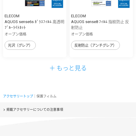
ELECOM
ELECOM
AQUOS sense6s ｶﾞﾗｽﾌｨﾙﾑ 高透明
AQUOS sense8 ﾌｨﾙﾑ 指紋防止 反
ﾌﾞﾙｰﾗｲﾄｶｯﾄ
射防止
オープン価格
オープン価格
光沢（グレア）
反射防止（アンチグレア）
＋ もっと見る
アクセサリートップ
｜保護フィルム
掲載アクセサリーについての注意事項