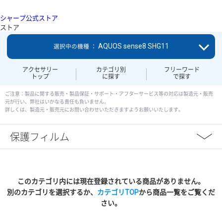
シャープ公式ストア
ストア
AQUOS sense8 SHG11
選択中の機種 ：
アクセサリー
カテゴリ別
フリーワード
トップ
に探す
で探す
ご注意：製品に関する販売・製品保証・サポート・アフターサービス等の対応は製造元・販売
元が行い、弊社はいかなる責任も負いません。
詳しくは、製造元・販売元にお問い合わせいただきますようお願いいたします。
保護フィルム
このカテゴリ内には現在登録されている商品がありません。
別のカテゴリを選択するか、
カテゴリTOP
から商品一覧をご覧くだ
さい。