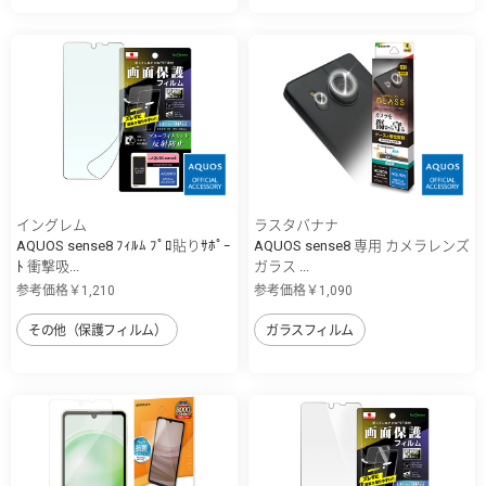
イングレム
ラスタバナナ
AQUOS sense8 ﾌｨﾙﾑ ﾌﾟﾛ貼りｻﾎﾟｰ
AQUOS sense8 専用 カメラレンズ
ﾄ 衝撃吸...
ガラス ...
参考価格￥1,210
参考価格￥1,090
その他（保護フィルム）
ガラスフィルム