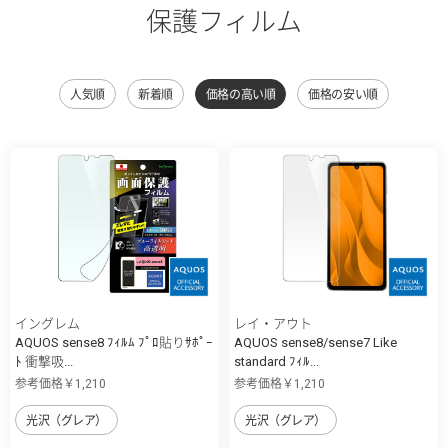
保護フィルム
人気順
新着順
価格の高い順
価格の安い順
イングレム
レイ・アウト
AQUOS sense8 ﾌｨﾙﾑ ﾌﾟﾛ貼りｻﾎﾟｰ
AQUOS sense8/sense7 Like
ﾄ 衝撃吸...
standard ﾌｨﾙ...
参考価格￥1,210
参考価格￥1,210
光沢（グレア）
光沢（グレア）