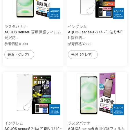
ラスタバナナ
イングレム
AQUOS sense8 専用保護フィルム
AQUOS sense8 ﾌｨﾙﾑ ﾌﾟﾛ貼りｻﾎﾟｰ
光沢防...
ﾄ 指紋防...
参考価格￥990
参考価格￥990
光沢（グレア）
光沢（グレア）
イングレム
ラスタバナナ
AQUOS sense8 ﾌｨﾙﾑ ﾌﾟﾛ貼りｻﾎﾟｰ
AQUOS sense8 専用保護フィルム