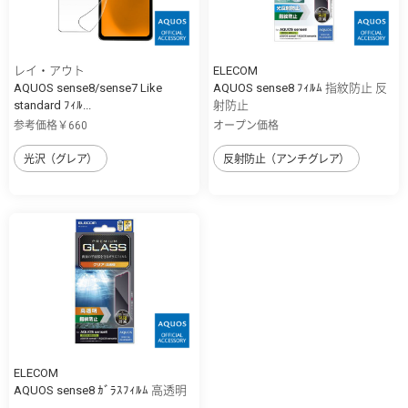
レイ・アウト
ELECOM
AQUOS sense8/sense7 Like
AQUOS sense8 ﾌｨﾙﾑ 指紋防止 反
standard ﾌｨﾙ...
射防止
参考価格￥660
オープン価格
光沢（グレア）
反射防止（アンチグレア）
ELECOM
AQUOS sense8 ｶﾞﾗｽﾌｨﾙﾑ 高透明