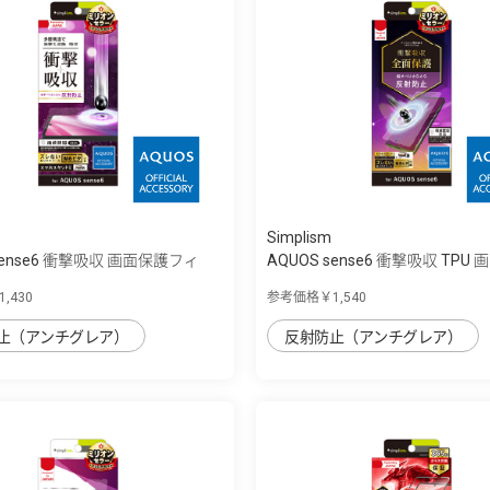
Simplism
sense6 衝撃吸収 画面保護フィ
AQUOS sense6 衝撃吸収 TPU
フ...
,430
参考価格￥1,540
止（アンチグレア）
反射防止（アンチグレア）