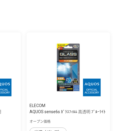
ELECOM
明
AQUOS sense6s ｶﾞﾗｽﾌｨﾙﾑ 高透明 ﾌﾞﾙｰﾗｲﾄ
ｶｯﾄ
オープン価格