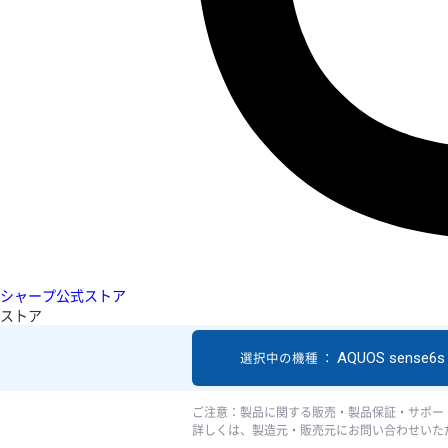
シャープ公式ストア
ストア
AQUOS sense6s
選択中の機種 ：
ご注意：製品に関する販売・製品保証・サポー
詳しくは、製造元・販売元にお問い合わせいた