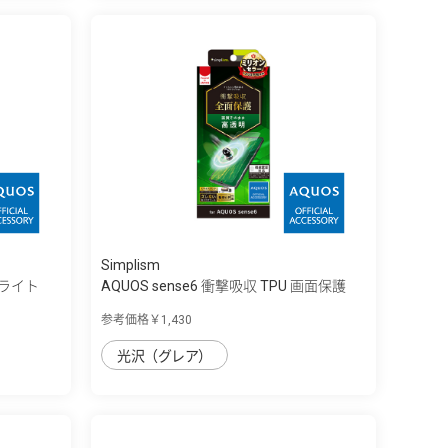
Simplism
ーライト
AQUOS sense6 衝撃吸収 TPU 画面保護
フ...
参考価格￥1,430
光沢（グレア）