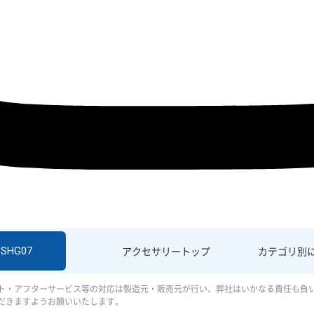
 SHG07
アクセサリー
トップ
カテゴリ別
ト・アフターサービス等の対応は製造元・販売元が行い、弊社はいかなる責任も負
だきますようお願いいたします。