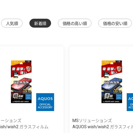
人気順
新着順
価格の高い順
価格の安い順
ューションズ
MSソリューションズ
wish/wish2 ガラスフィルム
AQUOS wish/wish2 ガラスフ
「GLAS...