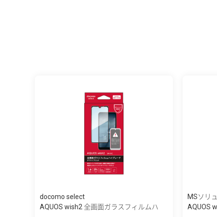
docomo select
MSソリ
AQUOS wish2 全画面ガラスフィルムハ
AQUOS 
イ...
「GLAS...