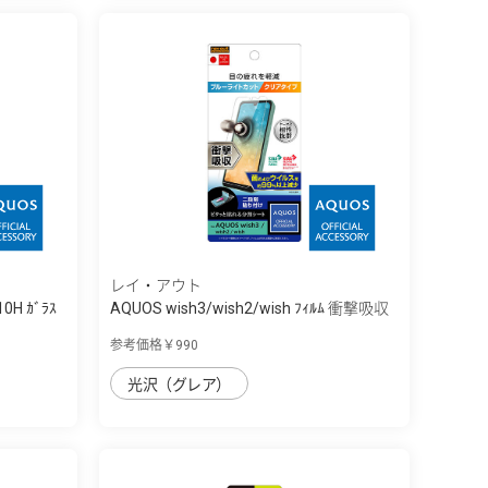
レイ・アウト
10H ｶﾞﾗｽ
AQUOS wish3/wish2/wish ﾌｨﾙﾑ 衝撃吸収
...
参考価格￥990
光沢（グレア）