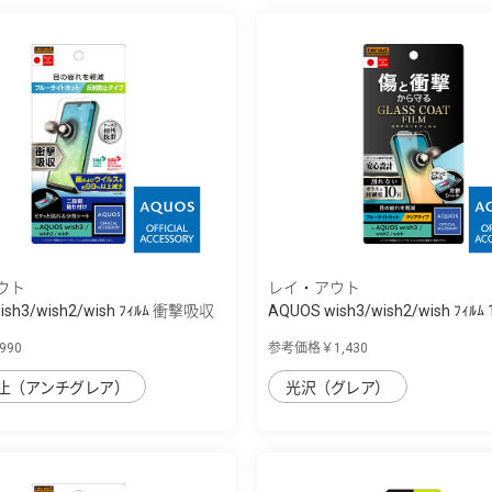
ウト
レイ・アウト
ish3/wish2/wish ﾌｨﾙﾑ 衝撃吸収
AQUOS wish3/wish2/wish ﾌｨﾙﾑ 
ｺ...
90
参考価格￥1,430
止（アンチグレア）
光沢（グレア）