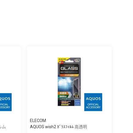
ELECOM
ィルム
AQUOS wish2 ｶﾞﾗｽﾌｨﾙﾑ 高透明