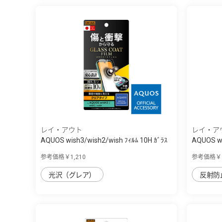
レイ・アウト
レイ・ア
AQUOS wish3/wish2/wish ﾌｨﾙﾑ 10H ｶﾞﾗｽ
AQUOS w
ｺ...
...
参考価格￥1,210
参考価格￥9
光沢（グレア）
反射防