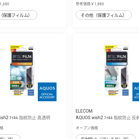
,680
参考価格￥1,880
（保護フィルム）
その他（保護フィルム）
ELECOM
wish2 ﾌｨﾙﾑ 指紋防止 高透明
AQUOS wish2 ﾌｨﾙﾑ 指紋防止 
格
オープン価格