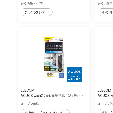
参考価格￥4,730
参考価格￥1
光沢（グレア）
その他
ELECOM
ELECOM
AQUOS wish2 ﾌｨﾙﾑ 衝撃吸収 指紋防止 反...
AQUOS 
オープン価格
オープン価