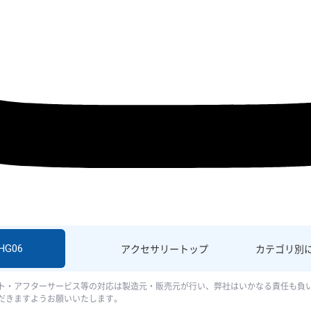
SHG06
アクセサリー
トップ
カテゴリ別
ト・アフターサービス等の対応は製造元・販売元が行い、弊社はいかなる責任も負
だきますようお願いいたします。