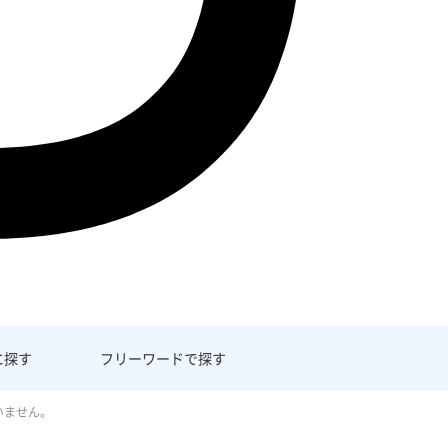
に探す
フリーワード
で探す
いません。