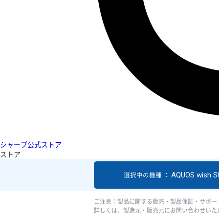
シャープ公式ストア
ストア
AQUOS wish 
選択中の機種 ：
ご注意：製品に関する販売・製品保証・サポー
詳しくは、製造元・販売元にお問い合わせいた