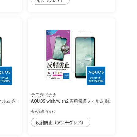
光沢（グレア）
ラスタバナナ
ルム さ...
AQUOS wish/wish2 専用保護フィルム 指...
参考価格￥680
反射防止（アンチグレア）