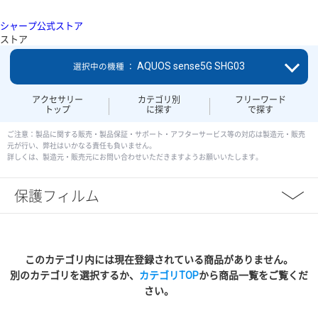
シャープ公式ストア
ストア
AQUOS sense5G SHG03
選択中の機種 ：
アクセサリー
カテゴリ別
フリーワード
トップ
に探す
で探す
ご注意：製品に関する販売・製品保証・サポート・アフターサービス等の対応は製造元・販売
元が行い、弊社はいかなる責任も負いません。
詳しくは、製造元・販売元にお問い合わせいただきますようお願いいたします。
保護フィルム
このカテゴリ内には現在登録されている商品がありません。
別のカテゴリを選択するか、
カテゴリTOP
から商品一覧をご覧くだ
さい。