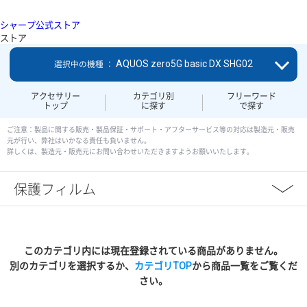
シャープ公式ストア
ストア
AQUOS zero5G basic DX SHG02
選択中の機種 ：
アクセサリー
カテゴリ別
フリーワード
トップ
に探す
で探す
ご注意：製品に関する販売・製品保証・サポート・アフターサービス等の対応は製造元・販売
元が行い、弊社はいかなる責任も負いません。
詳しくは、製造元・販売元にお問い合わせいただきますようお願いいたします。
保護フィルム
このカテゴリ内には現在登録されている商品がありません。
別のカテゴリを選択するか、
カテゴリTOP
から商品一覧をご覧くだ
さい。