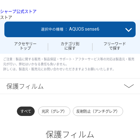
シャープ公式ストア
ストア
AQUOS sense6
選択中の機種 ：
アクセサリー
カテゴリ別
フリーワード
トップ
に探す
で探す
ご注意：製品に関する販売・製品保証・サポート・アフターサービス等の対応は製造元・販売
元が行い、弊社はいかなる責任も負いません。
詳しくは、製造元・販売元にお問い合わせいただきますようお願いいたします。
保護フィルム
すべて
光沢（グレア）
反射防止（アンチグレア）
保護フィルム