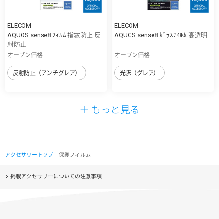
ELECOM
ELECOM
AQUOS sense8 ﾌｨﾙﾑ 指紋防止 反
AQUOS sense8 ｶﾞﾗｽﾌｨﾙﾑ 高透明
射防止
オープン価格
オープン価格
反射防止（アンチグレア）
光沢（グレア）
＋ もっと見る
アクセサリートップ
｜保護フィルム
掲載アクセサリーについての注意事項