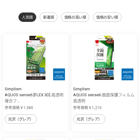
人気順
新着順
価格の高い順
価格の安い順
Simplism
Simplism
AQUOS sense6 [FLEX 3D] 高透明
AQUOS sense6 画面保護フィルム
複合フ...
高透明
参考価格￥1,980
参考価格￥1,210
光沢（グレア）
光沢（グレア）