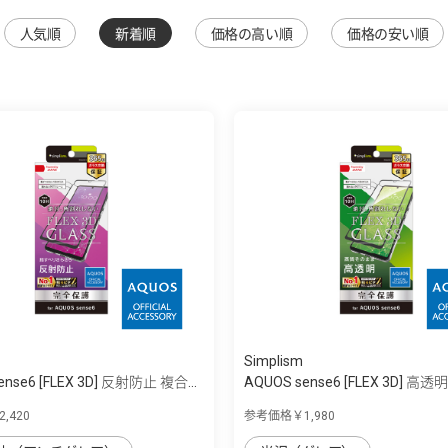
人気順
新着順
価格の高い順
価格の安い順
Simplism
ense6 [FLEX 3D] 反射防止 複合...
AQUOS sense6 [FLEX 3D] 高透明
,420
参考価格￥1,980