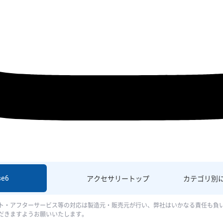
se6
アクセサリー
トップ
カテゴリ別
ト・アフターサービス等の対応は製造元・販売元が行い、弊社はいかなる責任も負
だきますようお願いいたします。