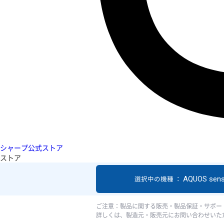
シャープ公式ストア
ストア
AQUOS sen
選択中の機種 ：
ご注意：製品に関する販売・製品保証・サポー
詳しくは、製造元・販売元にお問い合わせいた