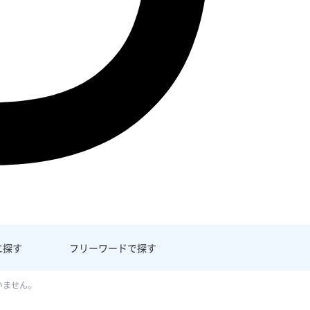
に探す
フリーワード
で探す
いません。