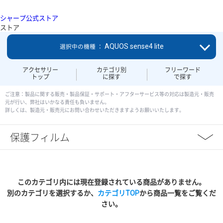
シャープ公式ストア
ストア
AQUOS sense4 lite
選択中の機種 ：
アクセサリー
カテゴリ別
フリーワード
トップ
に探す
で探す
ご注意：製品に関する販売・製品保証・サポート・アフターサービス等の対応は製造元・販売
元が行い、弊社はいかなる責任も負いません。
詳しくは、製造元・販売元にお問い合わせいただきますようお願いいたします。
保護フィルム
このカテゴリ内には現在登録されている商品がありません。
別のカテゴリを選択するか、
カテゴリTOP
から商品一覧をご覧くだ
さい。