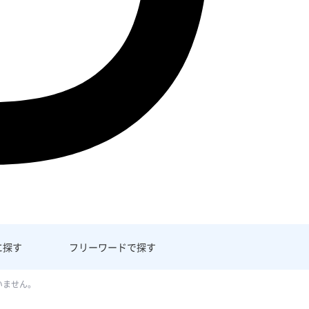
に探す
フリーワード
で探す
いません。