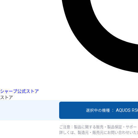
シャープ公式ストア
ストア
AQUOS R5
選択中の機種 ：
ご注意：製品に関する販売・製品保証・サポー
詳しくは、製造元・販売元にお問い合わせいた