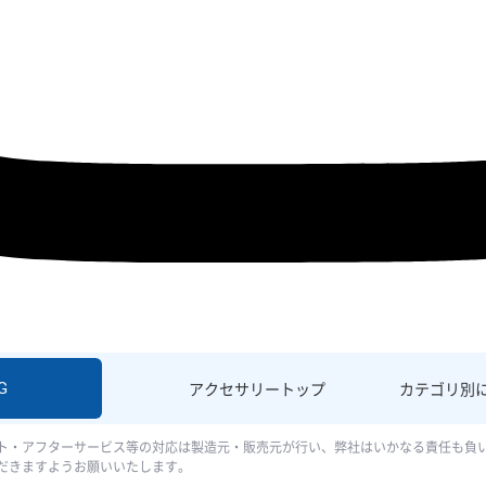
G
アクセサリー
トップ
カテゴリ別
ト・アフターサービス等の対応は製造元・販売元が行い、弊社はいかなる責任も負
だきますようお願いいたします。