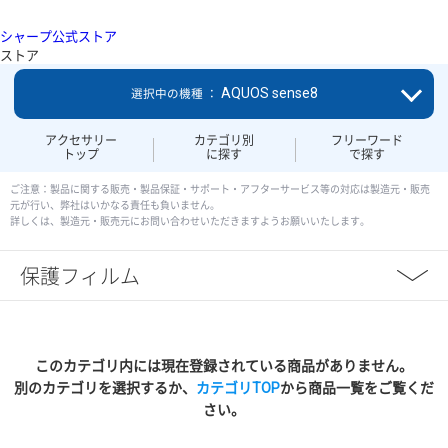
シャープ公式ストア
ストア
AQUOS sense8
選択中の機種 ：
アクセサリー
カテゴリ別
フリーワード
トップ
に探す
で探す
ご注意：製品に関する販売・製品保証・サポート・アフターサービス等の対応は製造元・販売
元が行い、弊社はいかなる責任も負いません。
詳しくは、製造元・販売元にお問い合わせいただきますようお願いいたします。
保護フィルム
このカテゴリ内には現在登録されている商品がありません。
別のカテゴリを選択するか、
カテゴリTOP
から商品一覧をご覧くだ
さい。