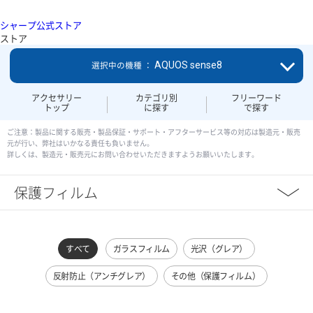
シャープ公式ストア
ストア
AQUOS sense8
選択中の機種 ：
アクセサリー
カテゴリ別
フリーワード
トップ
に探す
で探す
ご注意：製品に関する販売・製品保証・サポート・アフターサービス等の対応は製造元・販売
元が行い、弊社はいかなる責任も負いません。
詳しくは、製造元・販売元にお問い合わせいただきますようお願いいたします。
保護フィルム
すべて
ガラスフィルム
光沢（グレア）
反射防止（アンチグレア）
その他（保護フィルム）