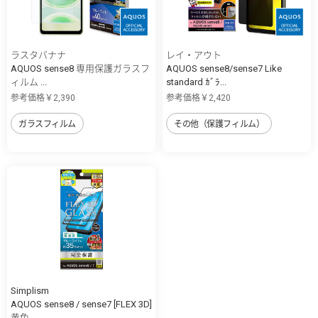
ラスタバナナ
レイ・アウト
AQUOS sense8 専用保護ガラスフ
AQUOS sense8/sense7 Like
ィルム ...
standard ｶﾞﾗ...
参考価格￥2,390
参考価格￥2,420
ガラスフィルム
その他（保護フィルム）
Simplism
AQUOS sense8 / sense7 [FLEX 3D]
黄色...