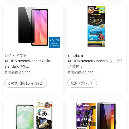
レイ・アウト
Simplism
AQUOS sense8/sense7 Like
AQUOS sense8 / sense7 フルクリ
standard ﾌｨﾙ...
ア 黄色...
参考価格￥2,200
参考価格￥2,280
その他（保護フィルム）
光沢（グレア）