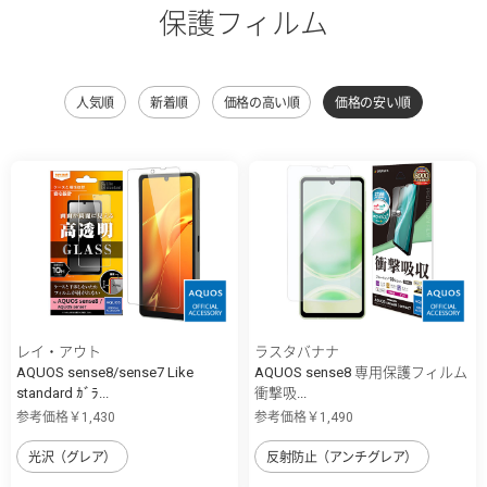
保護フィルム
人気順
新着順
価格の高い順
価格の安い順
レイ・アウト
ラスタバナナ
AQUOS sense8/sense7 Like
AQUOS sense8 専用保護フィルム
standard ｶﾞﾗ...
衝撃吸...
参考価格￥1,430
参考価格￥1,490
光沢（グレア）
反射防止（アンチグレア）