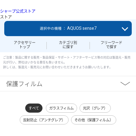
シャープ公式ストア
ストア
AQUOS sense7
選択中の機種 ：
アクセサリー
カテゴリ別
フリーワード
トップ
に探す
で探す
ご注意：製品に関する販売・製品保証・サポート・アフターサービス等の対応は製造元・販売
元が行い、弊社はいかなる責任も負いません。
詳しくは、製造元・販売元にお問い合わせいただきますようお願いいたします。
保護フィルム
すべて
ガラスフィルム
光沢（グレア）
反射防止（アンチグレア）
その他（保護フィルム）