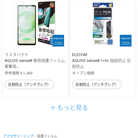
ラスタバナナ
ELECOM
AQUOS sense8 専用保護フィルム
AQUOS sense8 ﾌｨﾙﾑ 指紋防止 反
衝撃吸...
射防止
参考価格￥1,490
オープン価格
反射防止（アンチグレア）
反射防止（アンチグレア）
＋ もっと見る
アクセサリートップ
｜保護フィルム