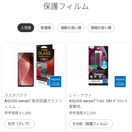
保護フィルム
人気順
新着順
価格の高い順
価格の安い順
ラスタバナナ
レイ・アウト
AQUOS sense7 専用保護ガラスフ
AQUOS sense7 ﾌｨﾙﾑ 10H ｶﾞﾗｽｺｰﾄ
ィルム ...
衝撃吸...
参考価格￥1,680
参考価格￥2,200
光沢（グレア）
その他（保護フィルム）