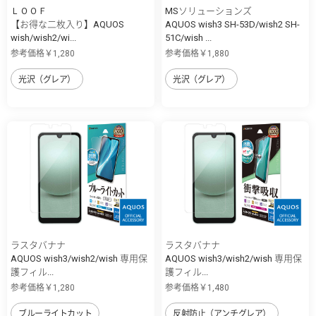
ＬＯＯＦ
MSソリューションズ
【お得な二枚入り】AQUOS
AQUOS wish3 SH-53D/wish2 SH-
wish/wish2/wi...
51C/wish ...
参考価格￥1,280
参考価格￥1,880
光沢（グレア）
光沢（グレア）
ラスタバナナ
ラスタバナナ
AQUOS wish3/wish2/wish 専用保
AQUOS wish3/wish2/wish 専用保
護フィル...
護フィル...
参考価格￥1,280
参考価格￥1,480
ブルーライトカット
反射防止（アンチグレア）