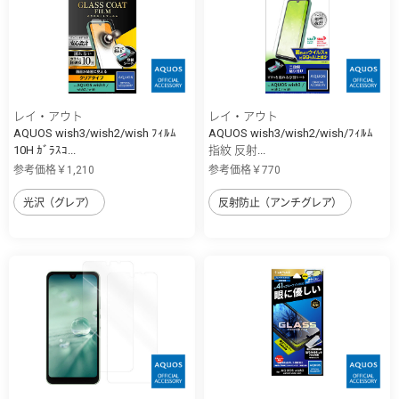
レイ・アウト
レイ・アウト
AQUOS wish3/wish2/wish ﾌｨﾙﾑ
AQUOS wish3/wish2/wish/ﾌｨﾙﾑ
10H ｶﾞﾗｽｺ...
指紋 反射...
参考価格￥1,210
参考価格￥770
光沢（グレア）
反射防止（アンチグレア）