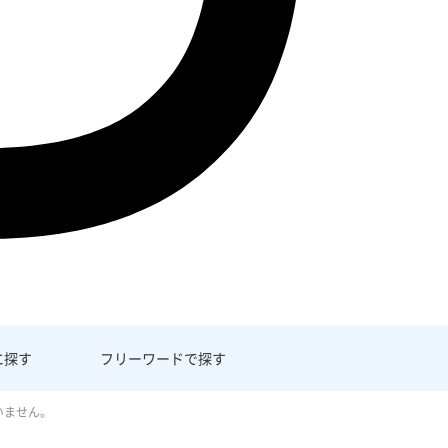
に探す
フリーワード
で探す
いません。