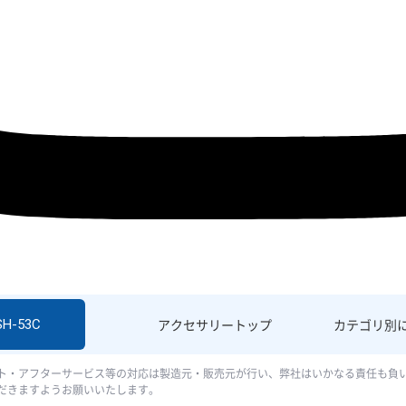
SH-53C
アクセサリー
トップ
カテゴリ別
ト・アフターサービス等の対応は製造元・販売元が行い、弊社はいかなる責任も負
だきますようお願いいたします。