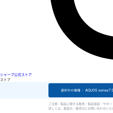
シャープ公式ストア
ストア
AQUOS sense7 
選択中の機種 ：
ご注意：製品に関する販売・製品保証・サポー
詳しくは、製造元・販売元にお問い合わせいた