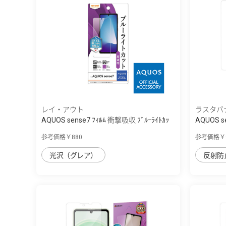
レイ・アウト
ラスタバ
AQUOS sense7 ﾌｨﾙﾑ 衝撃吸収 ﾌﾞﾙｰﾗｲﾄｶｯ
AQUOS 
ﾄ...
さ...
参考価格￥880
参考価格￥9
光沢（グレア）
反射防