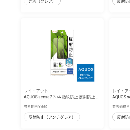
光沢（グレア）
反射防
レイ・アウト
レイ・ア
AQUOS sense7 ﾌｨﾙﾑ 指紋防止 反射防止 ...
AQUOS se
ﾙ...
参考価格￥660
参考価格￥6
反射防止（アンチグレア）
反射防