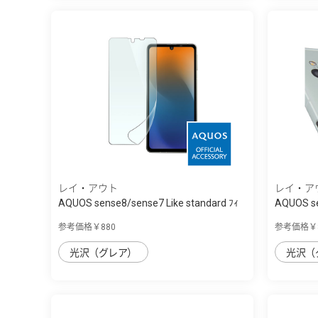
レイ・アウト
レイ・ア
AQUOS sense8/sense7 Like standard ﾌｨ
AQUOS se
ﾙ...
...
参考価格￥880
参考価格￥8
光沢（グレア）
光沢（