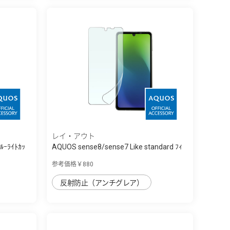
レイ・アウト
ﾙｰﾗｲﾄｶｯ
AQUOS sense8/sense7 Like standard ﾌｨ
ﾙ...
参考価格￥880
反射防止（アンチグレア）