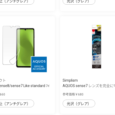
止（アンチグレア）
光沢（グレア）
ウト
Simplism
nse8/sense7 Like standard ﾌｨ
AQUOS sense7 レンズを完全に
透...
60
参考価格￥680
止（アンチグレア）
光沢（グレア）