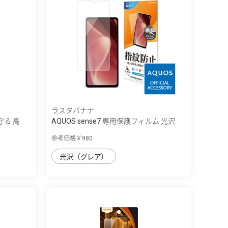
ラスタバナナ
守る 高
AQUOS sense7 専用保護フィルム 光沢
防...
参考価格￥980
光沢（グレア）