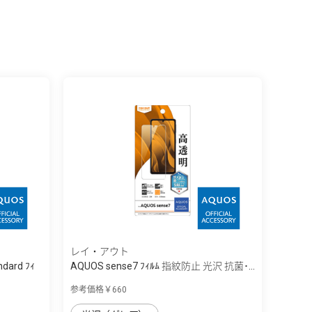
レイ・アウト
ndard ﾌｨ
AQUOS sense7 ﾌｨﾙﾑ 指紋防止 光沢 抗菌･...
参考価格￥660